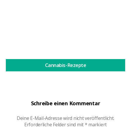
Marihuana-Hummus ist ein innovatives Rezept, das
die traditionelle...
Weiterlesen
Cannabis-Rezepte
Schreibe einen Kommentar
Deine E-Mail-Adresse wird nicht veröffentlicht.
Erforderliche Felder sind mit
*
markiert