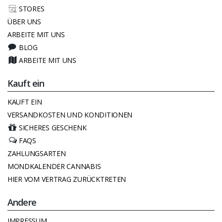
STORES
ÜBER UNS
ARBEITE MIT UNS
BLOG
ARBEITE MIT UNS
Kauft ein
KAUFT EIN
VERSANDKOSTEN UND KONDITIONEN
SICHERES GESCHENK
FAQS
ZAHLUNGSARTEN
MONDKALENDER CANNABIS
HIER VOM VERTRAG ZURÜCKTRETEN
Andere
IMPRESSUM