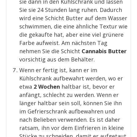
sie dann in den Kühlschrank und lassen
Sie sie 24 Stunden lang ruhen. Dadurch
wird eine Schicht Butter auf dem Wasser
schwimmen, die eine ähnliche Textur wie
die gekaufte hat, aber eine viel grünere
Farbe aufweist. Am nächsten Tag
nehmen Sie die Schicht
Cannabis Butter
vorsichtig aus dem Behälter.
Wenn er fertig ist, kann er im
Kühlschrank aufbewahrt werden, wo er
etwa
2 Wochen
haltbar ist, bevor er
anfängt, schlecht zu werden. Wenn er
länger haltbar sein soll, können Sie ihn
im Gefrierschrank aufbewahren und
nach Belieben verwenden. Es ist daher
ratsam, ihn vor dem Einfrieren in kleine
Stücke zu schneiden, damit er aufgetaut