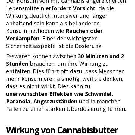
Der Konsum von mit Cannabis angereicherten
Lebensmitteln
erfordert Vorsicht
, da die
Wirkung deutlich intensiver und länger
anhaltend sein kann als bei anderen
Konsummethoden wie
Rauchen oder
Verdampfen
. Einer der wichtigsten
Sicherheitsaspekte ist die Dosierung.
Esswaren können zwischen
30 Minuten und 2
Stunden
brauchen, um ihre Wirkung zu
entfalten. Dies führt oft dazu, dass Menschen
mehr konsumieren als nötig, weil sie denken,
dass es nicht wirkt. Dies kann zu
unerwünschten Effekten wie Schwindel,
Paranoia, Angstzuständen
und in manchen
Fällen zu einer starken Überdosierung führen.
Wirkung von Cannabisbutter