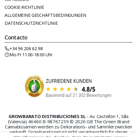
COOKIE-RICHTLINIE
ALLGEMEINE GESCHÄFTSBEDINGUNGEN
DATENSCHUTZRICHTLINIE
Contacto
+34 96 206 62 98
Mo-Fr 11:00-18:00 Uhr
GROWBARATO DISTRIBUCIONES SL
- Av. Castellón 1, Silla
(Valencia) 46460 B-98767239 © 2026 GB The Green Brand
Cannabissamen werden zu Dekorations- und Sammlerzwecken
verkauft. Growbarato.net ist nicht verantwortlich für deren
Missbrauch oder Anbau.