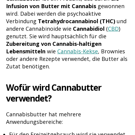
Infusion von Butter mit Cannabis
gewonnen
wird. Dabei werden die psychoaktive
Verbindung
Tetrahydrocannabinol (THC)
und
andere Cannabinoide wie
Cannabidiol
(
CBD
)
genutzt. Sie wird hauptsächlich für die
Zubereitung von Cannabis-haltigen
Lebensmitteln
wie
Cannabis-Kekse
, Brownies
oder andere Rezepte verwendet, die Butter als
Zutat benötigen.
Wofür wird Cannabutter
verwendet?
Cannabisbutter hat mehrere
Anwendungsbereiche:
Für den Freizeitgebrauch wird sie verwendet,