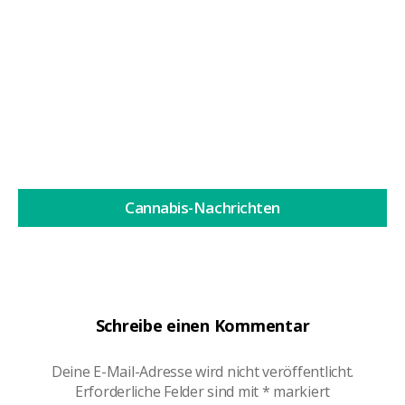
Drogenfilme haben ein sehr konkretes Bild von
Cannabis geprägt: geheime...
Weiterlesen
Cannabis-Nachrichten
Schreibe einen Kommentar
Deine E-Mail-Adresse wird nicht veröffentlicht.
Erforderliche Felder sind mit
*
markiert