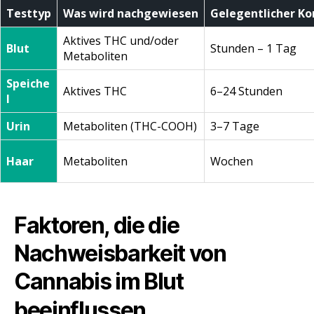
Testtyp
Was wird nachgewiesen
Gelegentlicher K
Aktives THC und/oder
Blut
Stunden – 1 Tag
Metaboliten
Speiche
Aktives THC
6–24 Stunden
l
Urin
Metaboliten (THC-COOH)
3–7 Tage
Haar
Metaboliten
Wochen
Faktoren, die die
Nachweisbarkeit von
Cannabis im Blut
beeinflussen