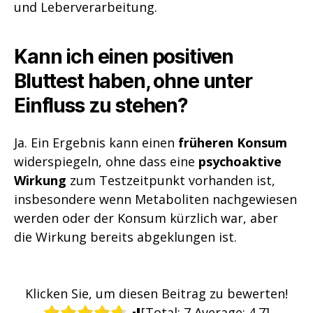
und Leberverarbeitung.
Kann ich einen positiven
Bluttest haben, ohne unter
Einfluss zu stehen?
Ja. Ein Ergebnis kann einen
früheren Konsum
widerspiegeln, ohne dass eine
psychoaktive
Wirkung
zum Testzeitpunkt vorhanden ist,
insbesondere wenn Metaboliten nachgewiesen
werden oder der Konsum kürzlich war, aber
die Wirkung bereits abgeklungen ist.
Klicken Sie, um diesen Beitrag zu bewerten!
[Total:
7
Average:
4.7
]