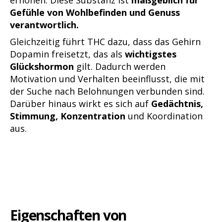
erhöhen. Diese Substanz ist
maßgeblich für
Gefühle von Wohlbefinden und Genuss
verantwortlich.
Gleichzeitig führt THC dazu, dass das Gehirn
Dopamin freisetzt, das als
wichtigstes
Glückshormon
gilt. Dadurch werden
Motivation und Verhalten beeinflusst, die mit
der Suche nach Belohnungen verbunden sind.
Darüber hinaus wirkt es sich auf
Gedächtnis,
Stimmung, Konzentration
und Koordination
aus.
Eigenschaften von