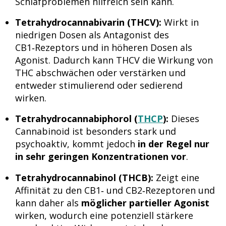
Schlafproblemen hilfreich sein kann.
Tetrahydrocannabivarin (THCV):
Wirkt in
niedrigen Dosen als Antagonist des
CB1‑Rezeptors und in höheren Dosen als
Agonist. Dadurch kann THCV die Wirkung von
THC abschwächen oder verstärken und
entweder stimulierend oder sedierend
wirken.
Tetrahydrocannabiphorol (
THCP
):
Dieses
Cannabinoid ist besonders stark und
psychoaktiv, kommt jedoch
in der Regel nur
in sehr geringen Konzentrationen vor
.
Tetrahydrocannabinol (THCB):
Zeigt eine
Affinität zu den CB1‑ und CB2‑Rezeptoren und
kann daher als
möglicher partieller Agonist
wirken, wodurch eine potenziell stärkere