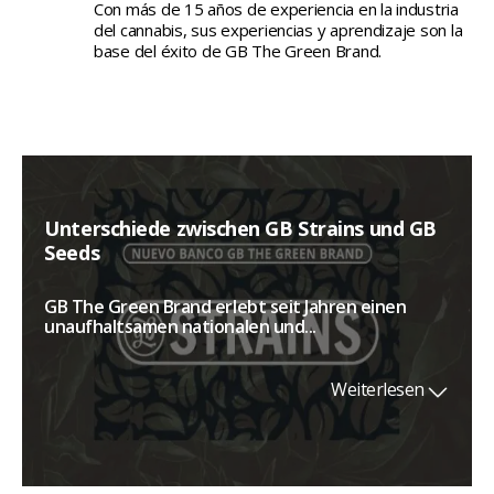
Con más de 15 años de experiencia en la industria
del cannabis, sus experiencias y aprendizaje son la
base del éxito de GB The Green Brand.
Unterschiede zwischen GB Strains und GB
Seeds
GB The Green Brand erlebt seit Jahren einen
unaufhaltsamen nationalen und...
Weiterlesen