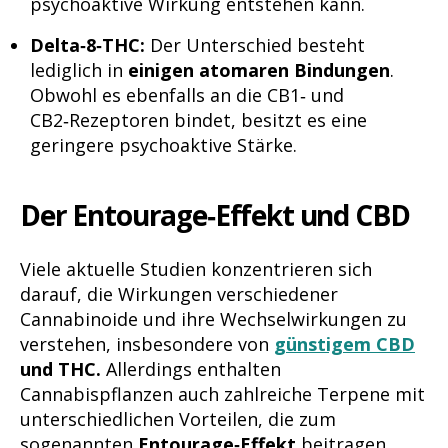
psychoaktive Wirkung entstehen kann.
Delta‑8‑THC:
Der Unterschied besteht
lediglich in
einigen atomaren Bindungen
.
Obwohl es ebenfalls an die CB1‑ und
CB2‑Rezeptoren bindet, besitzt es eine
geringere psychoaktive Stärke.
Der Entourage‑Effekt und CBD
Viele aktuelle Studien konzentrieren sich
darauf, die Wirkungen verschiedener
Cannabinoide und ihre Wechselwirkungen zu
verstehen, insbesondere von
günstigem CBD
und THC.
Allerdings enthalten
Cannabispflanzen auch zahlreiche Terpene mit
unterschiedlichen Vorteilen, die zum
sogenannten
Entourage‑Effekt
beitragen.