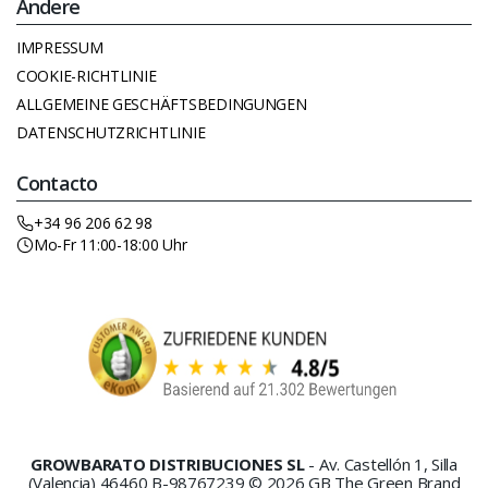
Andere
IMPRESSUM
COOKIE-RICHTLINIE
ALLGEMEINE GESCHÄFTSBEDINGUNGEN
DATENSCHUTZRICHTLINIE
Contacto
+34 96 206 62 98
Mo-Fr 11:00-18:00 Uhr
GROWBARATO DISTRIBUCIONES SL
- Av. Castellón 1, Silla
(Valencia) 46460 B-98767239 © 2026 GB The Green Brand