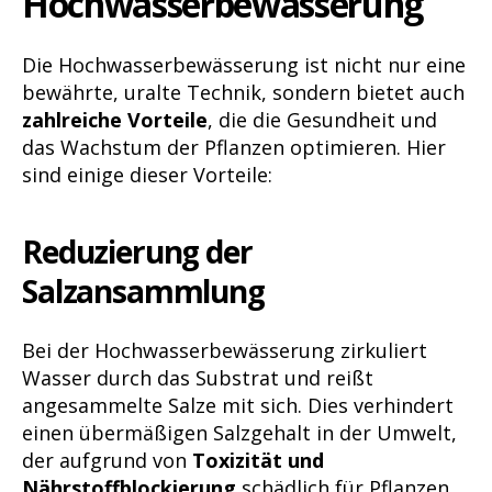
Hochwasserbewässerung
Die Hochwasserbewässerung ist nicht nur eine
bewährte, uralte Technik, sondern bietet auch
zahlreiche Vorteile
, die die Gesundheit und
das Wachstum der Pflanzen optimieren. Hier
sind einige dieser Vorteile:
Reduzierung der
Salzansammlung
Bei der Hochwasserbewässerung zirkuliert
Wasser durch das Substrat und reißt
angesammelte Salze mit sich. Dies verhindert
einen übermäßigen Salzgehalt in der Umwelt,
der aufgrund von
Toxizität und
Nährstoffblockierung
schädlich für Pflanzen