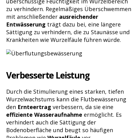
überschüssige Feuchtigkeit im Wurzelbereich
zu verhindern. Regelmäßiges Überschwemmen
mit anschließender
ausreichender
Entwässerung
trägt dazu bei, eine längere
Sättigung zu verhindern, die zu Staunässe und
Krankheiten wie Wurzelfäule führen würde.
Verbesserte Leistung
Durch die Stimulierung eines starken, tiefen
Wurzelwachstums kann die Flutbewässerung
den
Ernteertrag
verbessern, da sie eine
effiziente Wasseraufnahme
ermöglicht. Es
verhindert auch die Sättigung der
Bodenoberfläche und beugt so häufigen
Problemen wie
Wurzelfäule
vor.