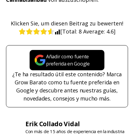
Klicken Sie, um diesen Beitrag zu bewerten!
[Total:
8
Average:
4.6
]
Añadir como fuente
preferida en Google
¿Te ha resultado útil este contenido? Marca
Grow Barato como tu fuente preferida en
Google y descubre antes nuestras guías,
novedades, consejos y mucho más.
Erik Collado Vidal
Con más de 15 años de experiencia en la industria