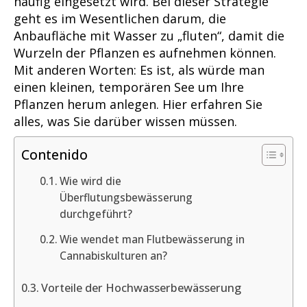
häufig eingesetzt wird. Bei dieser Strategie
geht es im Wesentlichen darum, die
Anbaufläche mit Wasser zu „fluten“, damit die
Wurzeln der Pflanzen es aufnehmen können.
Mit anderen Worten: Es ist, als würde man
einen kleinen, temporären See um Ihre
Pflanzen herum anlegen. Hier erfahren Sie
alles, was Sie darüber wissen müssen.
Contenido
Wie wird die
Überflutungsbewässerung
durchgeführt?
Wie wendet man Flutbewässerung in
Cannabiskulturen an?
Vorteile der Hochwasserbewässerung