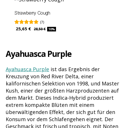
Strawberry Cough
(7)
25,65 €
28,50 €
10%
Ayahuasca Purple
Ayahuasca Purple
ist das Ergebnis der
Kreuzung von Red River Delta, einer
kalifornischen Selektion von 1998, und Master
Kush, einer der größten Harzproduzenten auf
dem Markt. Dieses Indica-Hybrid produziert
extrem kompakte Blüten mit einem
überwältigenden Effekt, der sich gut für den
Konsum vor dem Schlafengehen eignet. Der
Geschmack ist frisch und tropisch, mit Noten