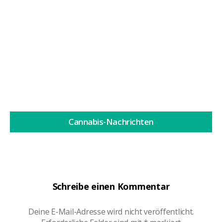
Beim Indoor-Cannabisanbau ist die Kontrolle der
Umgebung ein...
Weiterlesen
Cannabis-Nachrichten
Schreibe einen Kommentar
Deine E-Mail-Adresse wird nicht veröffentlicht.