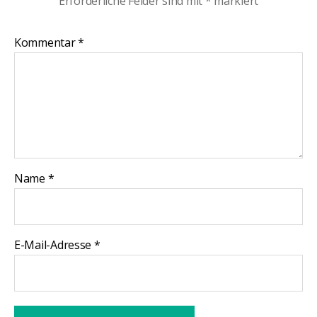
Erforderliche Felder sind mit
*
markiert
Kommentar
*
Name
*
E-Mail-Adresse
*