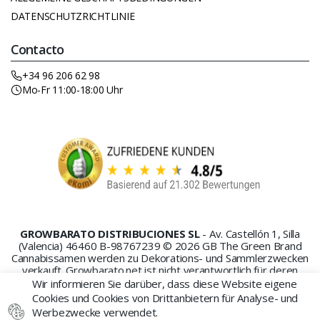
DATENSCHUTZRICHTLINIE
Contacto
+34 96 206 62 98
Mo-Fr 11:00-18:00 Uhr
GROWBARATO DISTRIBUCIONES SL
- Av. Castellón 1, Silla
(Valencia) 46460 B-98767239 © 2026 GB The Green Brand
Cannabissamen werden zu Dekorations- und Sammlerzwecken
verkauft. Growbarato.net ist nicht verantwortlich für deren
Missbrauch oder Anbau.
Wir informieren Sie darüber, dass diese Website eigene
Cookies und Cookies von Drittanbietern für Analyse- und
Werbezwecke verwendet.