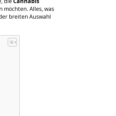
e, die
Cannabis
n möchten. Alles, was
 der breiten Auswahl