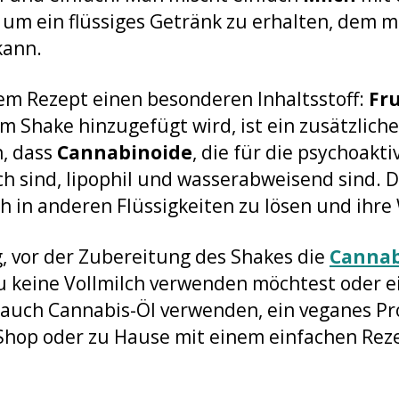
, um ein flüssiges Getränk zu erhalten, dem 
kann.
sem Rezept einen besonderen Inhaltsstoff:
Fr
em Shake hinzugefügt wird, ist ein zusätzlicher
n, dass
Cannabinoide
, die für die psychoakti
h sind, lipophil und wasserabweisend sind. D
h in anderen Flüssigkeiten zu lösen und ihre
g, vor der Zubereitung des Shakes die
Cannab
 keine Vollmilch verwenden möchtest oder ei
 auch Cannabis-Öl verwenden, ein veganes Pr
hop oder zu Hause mit einem einfachen Reze