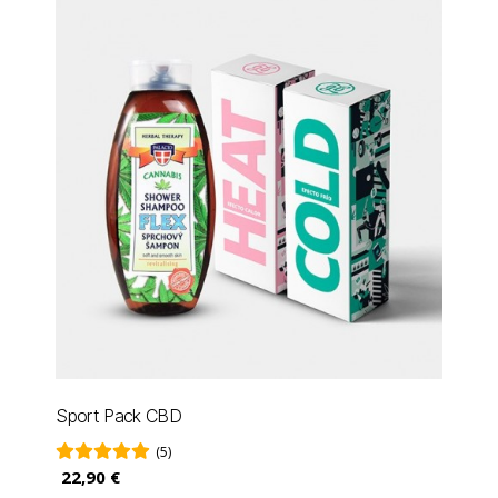
Sport Pack CBD
(5)
22,90 €