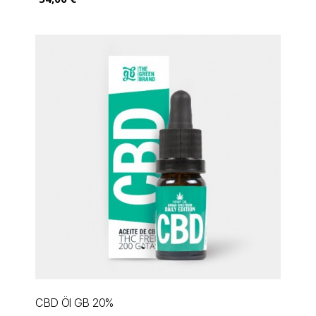
CBD Öl GB 20%