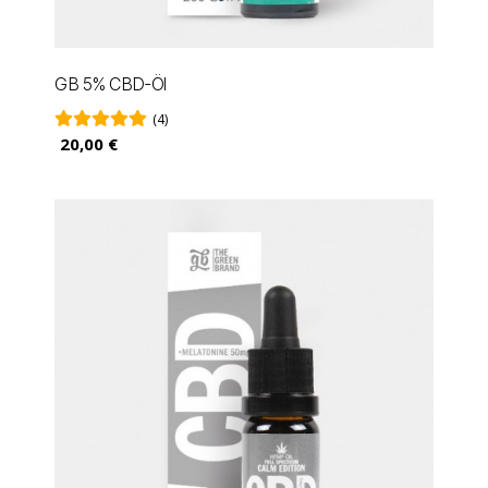
GB 5% CBD-Öl
(4)
20,00 €