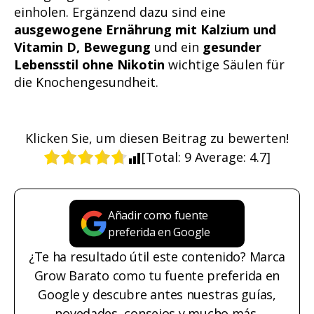
einholen. Ergänzend dazu sind eine
ausgewogene Ernährung mit Kalzium und
Vitamin D, Bewegung
und ein
gesunder
Lebensstil ohne Nikotin
wichtige Säulen für
die Knochengesundheit.
Klicken Sie, um diesen Beitrag zu bewerten!
[Total:
9
Average:
4.7
]
Añadir como fuente
preferida en Google
¿Te ha resultado útil este contenido? Marca
Grow Barato como tu fuente preferida en
Google y descubre antes nuestras guías,
novedades, consejos y mucho más.