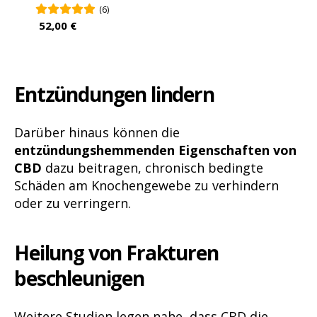
(6)
52,00 €
Entzündungen lindern
Darüber hinaus können die
entzündungshemmenden Eigenschaften von
CBD
dazu beitragen, chronisch bedingte
Schäden am Knochengewebe zu verhindern
oder zu verringern.
Heilung von Frakturen
beschleunigen
Weitere Studien legen nahe, dass CBD die