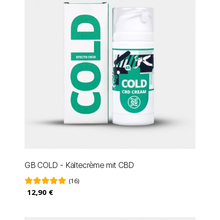
GB COLD - Kältecrème mit CBD
(16)
12,90 €