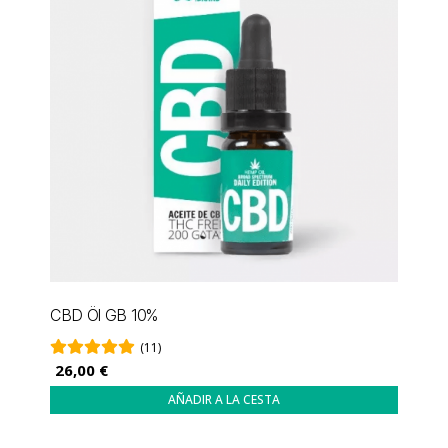
CBD Öl GB 10%
(11)
26,00 €
AÑADIR A LA CESTA