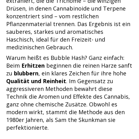
extrahiert, die die Trichome – die winzigen
Drüsen, in denen Cannabinoide und Terpene
konzentriert sind – vom restlichen
Pflanzenmaterial trennen. Das Ergebnis ist ein
sauberes, starkes und aromatisches
Haschisch, ideal für den Freizeit- und
medizinischen Gebrauch.
Warum heißt es Bubble Hash? Ganz einfach:
Beim
Erhitzen
beginnen die reinen Harze sanft
zu
blubbern
, ein klares Zeichen für ihre hohe
Qualität und Reinheit
. Im Gegensatz zu
aggressiveren Methoden bewahrt diese
Technik die Aromen und Effekte des Cannabis,
ganz ohne chemische Zusätze. Obwohl es
modern wirkt, stammt die Methode aus den
1980er Jahren, als Sam the Skunkman sie
perfektionierte.