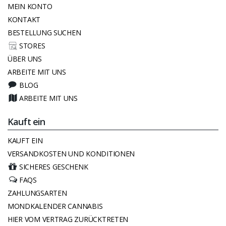
MEIN KONTO
KONTAKT
BESTELLUNG SUCHEN
STORES
ÜBER UNS
ARBEITE MIT UNS
BLOG
ARBEITE MIT UNS
Kauft ein
KAUFT EIN
VERSANDKOSTEN UND KONDITIONEN
SICHERES GESCHENK
FAQS
ZAHLUNGSARTEN
MONDKALENDER CANNABIS
HIER VOM VERTRAG ZURÜCKTRETEN