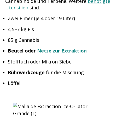
Cannabinoide und Terpene. Weitere
benötigte
Utensilien
sind:
Zwei Eimer (je 4 oder 19 Liter)
4,5–7 kg Eis
85 g Cannabis
Beutel oder
Netze zur Extraktion
Stofftuch oder Mikron-Siebe
Rührwerkzeuge
für die Mischung
Löffel