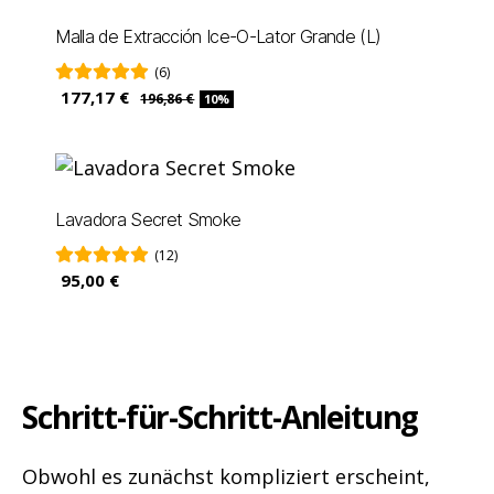
Malla de Extracción Ice-O-Lator Grande (L)
(6)
177,17 €
196,86 €
10%
Lavadora Secret Smoke
(12)
95,00 €
Schritt-für-Schritt-Anleitung
Obwohl es zunächst kompliziert erscheint,