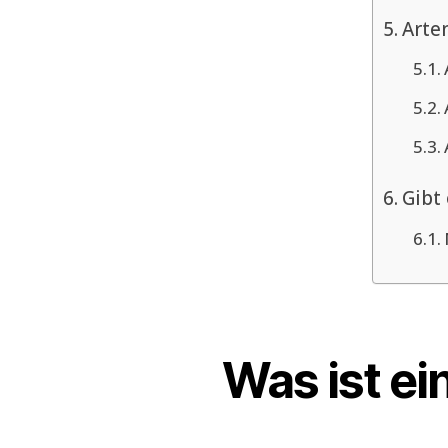
Arte
Gibt
Was ist ei