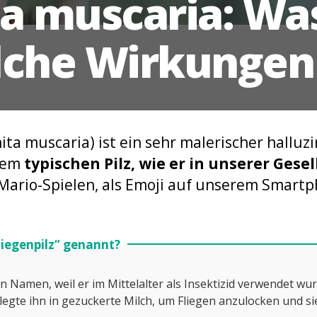
 muscaria: Was
che Wirkungen 
ta muscaria) ist ein sehr malerischer halluzi
 dem
typischen Pilz, wie er in unserer Gesel
-Mario-Spielen, als Emoji auf unserem Smartp
iegenpilz“ genannt?
en Namen, weil er im Mittelalter als Insektizid verwendet wu
 legte ihn in gezuckerte Milch, um Fliegen anzulocken und si