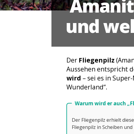
Amanita
und wel
Der
Fliegenpilz
(Amani
Aussehen entspricht
wird
– sei es in Super
Wunderland“.
Warum wird er auch „Fl
Der Fliegenpilz erhielt dies
Fliegenpilz in Scheiben und