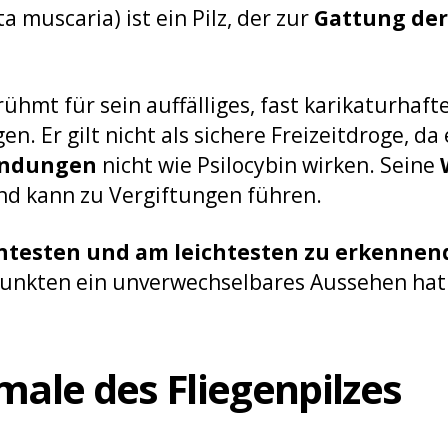
a muscaria) ist ein Pilz, der zur
Gattung der
rühmt für sein auffälliges, fast karikaturhaf
n. Er gilt nicht als sichere Freizeitdroge, da
indungen
nicht wie Psilocybin wirken. Seine
d kann zu Vergiftungen führen.
testen und am leichtesten zu erkennend
 Punkten ein unverwechselbares Aussehen hat
le des Fliegenpilzes