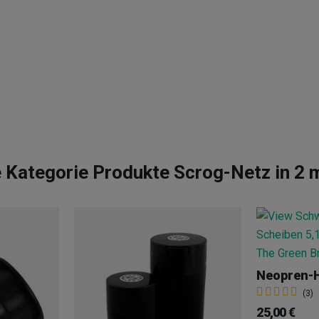
 Kategorie Produkte Scrog-Netz in 2 
(3)
25,00 €