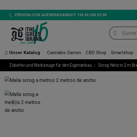
PERSÖNLICHE AUFMERKSAMKEIT +34 96 206 62 98
Unser Katalog
Cannabis Samen
CBD Shop
Smartshop
Zubehör und Werkzeuge für den Eigenanbau
Scrog-Netz in 2 m Br