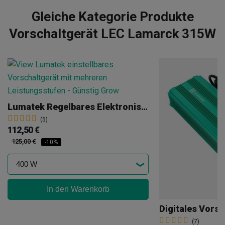
Gleiche Kategorie Produkte
Vorschaltgerät LEC Lamarck 315W
Lumatek Regelbares Elektronisches Vorschaltgerät
(5)
112,50 €
125,00 €
-10%
In den Warenkorb
(7)