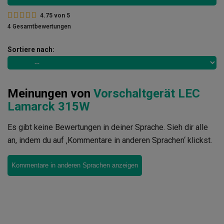
4.75
von
5
4 Gesamtbewertungen
Sortiere nach:
Meinungen von
Vorschaltgerät LEC
Lamarck 315W
Es gibt keine Bewertungen in deiner Sprache. Sieh dir alle
an, indem du auf ‚Kommentare in anderen Sprachen‘ klickst.
Kommentare in anderen Sprachen anzeigen