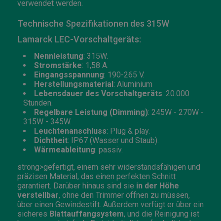
verwendet werden.
Technische Spezifikationen des 315W
Lamarck LEC-Vorschaltgeräts:
Nennleistung
: 315W.
Stromstärke
: 1,58 A.
Eingangsspannung
: 190-265 V.
Herstellungsmaterial
: Aluminium
Lebensdauer des Vorschaltgeräts
: 20.000
Stunden.
Regelbare Leistung (Dimming)
: 245W - 270W -
315W - 345W.
Leuchtenanschluss
: Plug & play.
Dichtheit
: IP67 (Wasser und Staub).
Wärmeableitung
: passiv.
strong>gefertigt, einem sehr widerstandsfähigen und
präzisen Material, das einen perfekten Schnitt
garantiert. Darüber hinaus sind sie
in der Höhe
verstellbar
, ohne den Trimmer öffnen zu müssen,
über einen Gewindestift. Außerdem verfügt er über ein
sicheres
Blattauffangsystem
, und die Reinigung ist