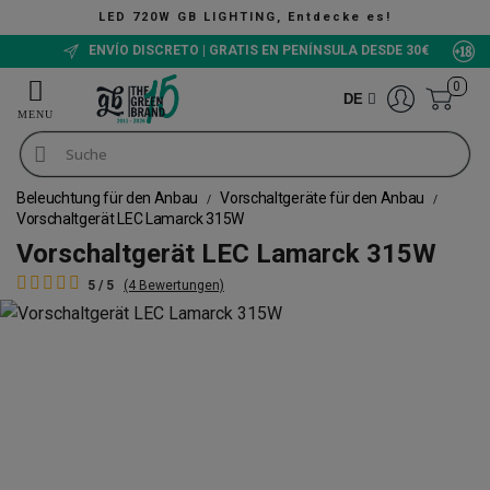
LED 720W GB LIGHTING, Entdecke es!
ENVÍO DISCRETO | GRATIS EN PENÍNSULA DESDE 30€
0
DE
Beleuchtung für den Anbau
Vorschaltgeräte für den Anbau
Vorschaltgerät LEC Lamarck 315W
Vorschaltgerät LEC Lamarck 315W
5 / 5
(4 Bewertungen)