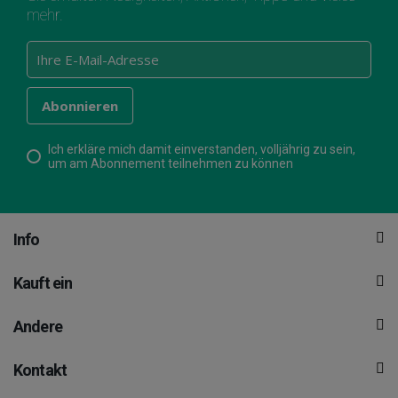
mehr.
Ich erkläre mich damit einverstanden, volljährig zu sein,
um am Abonnement teilnehmen zu können
Info
Kauft ein
Andere
Kontakt