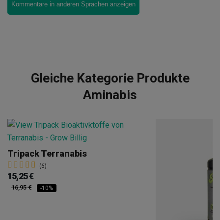
Kommentare in anderen Sprachen anzeigen
Gleiche Kategorie Produkte
Aminabis
Tripack Terranabis
(6)
15,25 €
16,95 €
-10%