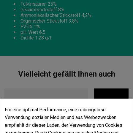
Fulvinsäuren 25%
Gesamtstickstoff 8%
Ammoniakalischer Stickstoff 4,2%
Organischer Stickstoff 3,8%
P2O5 1%
pH-Wert 6,5
Dichte 1,28 g/l
Vielleicht gefällt Ihnen auch
Für eine optimal Performance, eine reibungslose
Verwendung sozialer Medien und aus Werbezwecken
empfiehlt dir dieser Laden, der Verwendung von Cookies
zuzustimmen. Durch Cookies von sozialen Medien und