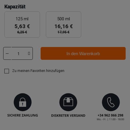
Kapazität
125 ml
500 ml
5,63 €
16,16 €
6,25 €
17,95 €
In den Warenkorb
Zu meinen Favoriten hinzufügen