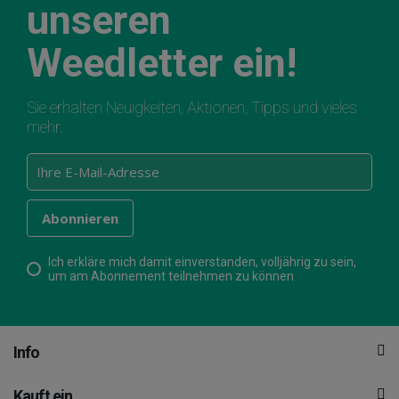
unseren
Weedletter ein!
Sie erhalten Neuigkeiten, Aktionen, Tipps und vieles
mehr.
Ich erkläre mich damit einverstanden, volljährig zu sein,
um am Abonnement teilnehmen zu können
Info
Kauft ein