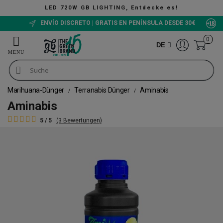
LED 720W GB LIGHTING, Entdecke es!
ENVÍO DISCRETO | GRATIS EN PENÍNSULA DESDE 30€
0
DE
Marihuana-Dünger
Terranabis Dünger
Aminabis
Aminabis
5 / 5
(3 Bewertungen)