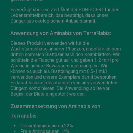
Es verfügt über ein Zertifikat der SOHISCERT für den
Lebensmittelbereich, das bestätigt, dass unser
Dünger aus ökologischem Anbau stammt.
Anwendung von Aminabis von TerraNabis:
Dieses Produkt verwenden wir für die
Wachstumsphase unserer Pflanzen, ungefähr ab dem
dritten normalen Blattpaar nach den Keimblättern. Wir
schütteln die Flasche gut auf und geben 1-2 ml/l pro
Woche in unsere Bewässerungslösung ein. Wir
können es auch als Blattdüngung mit 0,5-1 ml/l
verwenden und unsere Exemplare damit besprühen.
Es lässt sich mit den meisten von uns verwendeten
Düngern kombinieren. Die Anwendung sollte vor
Beginn der Blüte eingestellt werden.
Zusammensetzung von Aminabis von
Terranabis:
Gesamtaminosäuren 22%
Freie Aminosäuren 14%