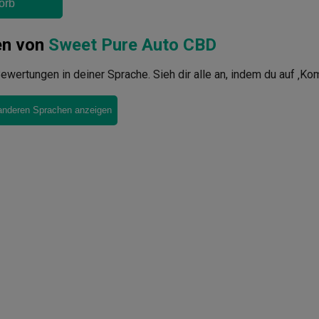
orb
en von
Sweet Pure Auto CBD
ewertungen in deiner Sprache. Sieh dir alle an, indem du auf ‚Ko
anderen Sprachen anzeigen