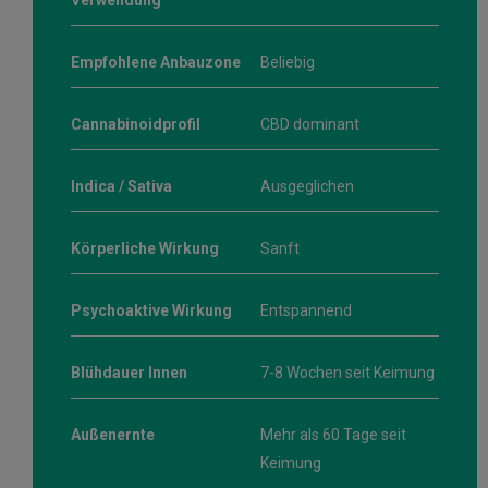
Verwendung
Empfohlene Anbauzone
Beliebig
Cannabinoidprofil
CBD dominant
Indica / Sativa
Ausgeglichen
Körperliche Wirkung
Sanft
Psychoaktive Wirkung
Entspannend
Blühdauer Innen
7-8 Wochen seit Keimung
Außenernte
Mehr als 60 Tage seit
Keimung