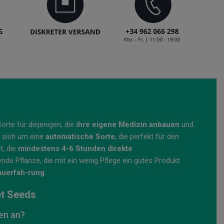
Sorte für diejenigen, die
ihre eigene Medizin anbauen
und
t sich um eine
automatische Sorte
, die perfekt für den
t, die
mindestens 4-6 Stunden direkte
rende Pflanze, die mit ein wenig Pflege ein gutes Produkt
uerfah-rung
.
t Seeds
en an?