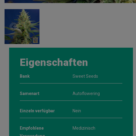
Eigenschaften
Bank
Sweet Seeds
Samenart
Autoflowering
Einzeln verfügbar
Nein
Empfohlene
Medizinisch