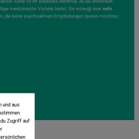
dieser Sorte ist ihr stärkstes Merkmal, da sie entwickelt
ige medizinische Vorteile bietet. Sie erzeugt eine
sehr
nen, die keine psychoaktiven Empfindungen spüren möchten,
n und aus
ustimmen.
du Zugriff auf
r
persönlichen