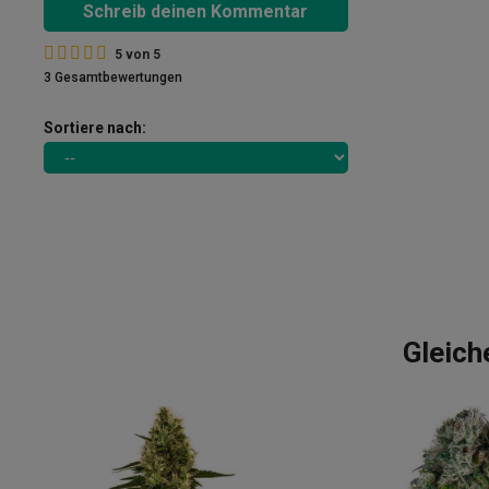
Schreib deinen Kommentar
5
von
5
3 Gesamtbewertungen
Sortiere nach:
Gleich