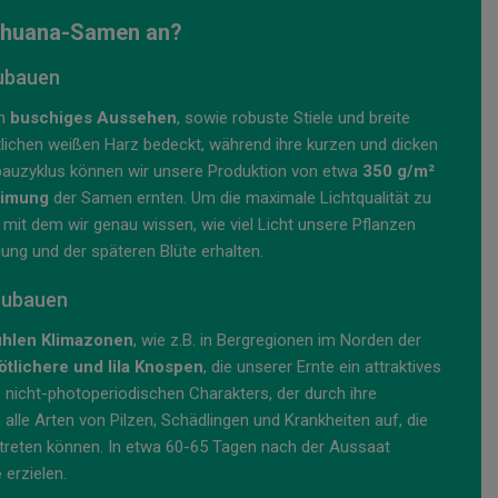
ihuana-Samen an?
zubauen
in
buschiges Aussehen
, sowie robuste Stiele und breite
itlichen weißen Harz bedeckt, während ihre kurzen und dicken
auzyklus können wir unsere Produktion von etwa
350 g/m²
eimung
der Samen ernten. Um die maximale Lichtqualität zu
, mit dem wir genau wissen, wie viel Licht unsere Pflanzen
ng und der späteren Blüte erhalten.
zubauen
ühlen Klimazonen
, wie z.B. in Bergregionen im Norden der
ötlichere und lila Knospen
, die unserer Ernte ein attraktives
 nicht-photoperiodischen Charakters, der durch ihre
lle Arten von Pilzen, Schädlingen und Krankheiten auf, die
treten können. In etwa 60-65 Tagen nach der Aussaat
e
erzielen.