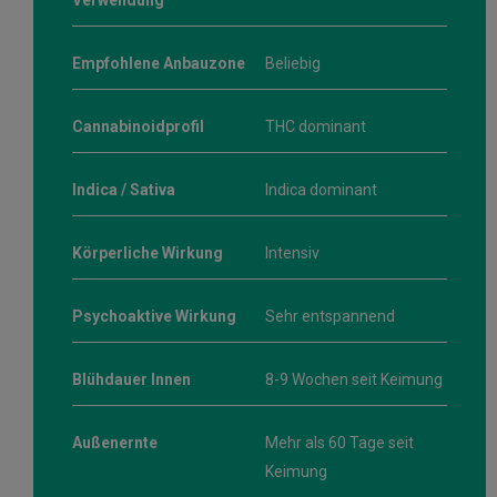
Verwendung
Empfohlene Anbauzone
Beliebig
Cannabinoidprofil
THC dominant
Indica / Sativa
Indica dominant
Körperliche Wirkung
Intensiv
Psychoaktive Wirkung
Sehr entspannend
Blühdauer Innen
8-9 Wochen seit Keimung
Außenernte
Mehr als 60 Tage seit
Keimung