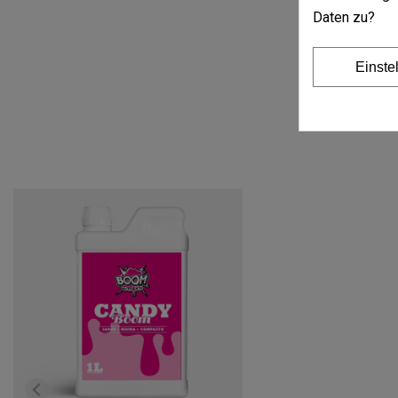
Daten zu?
Einste