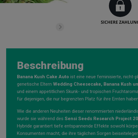
Beschreibung
Banana Kush Cake Auto
ist eine neue feminisierte, nich
genetische Eltern
Wedding Cheesecake, Banana Kush un
und einem appetitlichen Skunk- und tropischen Fruchtaroma 
für diejenigen, die nur begrenzten Platz für ihre Ernten haben
Wie die anderen Neuheiten dieser renommierten niederländi
wurde sie während des
Sensi Seeds Research Project 2
Hybride garantiert tiefe entspannende Effekte sowohl körperl
Konsumenten macht, die ihre täglichen Sorgen beiseiteleg