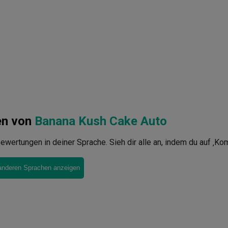
en von
Banana Kush Cake Auto
ewertungen in deiner Sprache. Sieh dir alle an, indem du auf ‚Ko
anderen Sprachen anzeigen