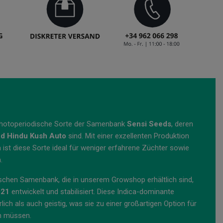
t-photoperiodische Sorte der Samenbank
Sensi Seeds
, deren
d Hindu Kush Auto
sind. Mit einer exzellenten Produktion
ist diese Sorte ideal für weniger erfahrene Züchter sowie
.
schen Samenbank, die in unserem Growshop erhältlich sind,
021
entwickelt und stabilisiert. Diese Indica-dominante
ich als auch geistig, was sie zu einer großartigen Option für
en müssen.