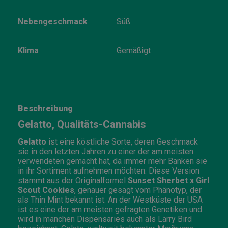
Nebengeschmack
Süß
Klima
Gemäßigt
Beschreibung
Gelatto, Qualitäts-Cannabis
Gelatto
ist eine köstliche Sorte, deren Geschmack
sie in den letzten Jahren zu einer der am meisten
verwendeten gemacht hat, da immer mehr Banken sie
in ihr Sortiment aufnehmen möchten. Diese Version
stammt aus der Originalformel
Sunset Sherbet x Girl
Scout Cookies
, genauer gesagt vom Phänotyp, der
als Thin Mint bekannt ist. An der Westküste der USA
ist es eine der am meisten gefragten Genetiken und
wird in manchen Dispensaries auch als Larry Bird