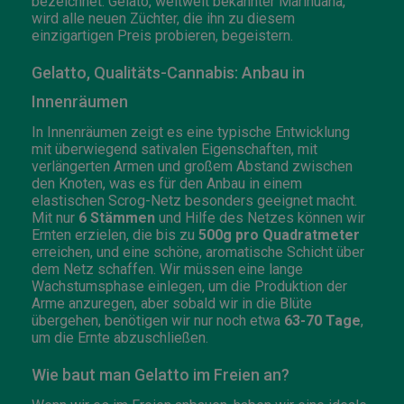
bezeichnet. Gelato, weltweit bekannter Marihuana,
wird alle neuen Züchter, die ihn zu diesem
einzigartigen Preis probieren, begeistern.
Gelatto, Qualitäts-Cannabis: Anbau in
Innenräumen
In Innenräumen zeigt es eine typische Entwicklung
mit überwiegend sativalen Eigenschaften, mit
verlängerten Armen und großem Abstand zwischen
den Knoten, was es für den Anbau in einem
elastischen Scrog-Netz besonders geeignet macht.
Mit nur
6 Stämmen
und Hilfe des Netzes können wir
Ernten erzielen, die bis zu
500g pro Quadratmeter
erreichen, und eine schöne, aromatische Schicht über
dem Netz schaffen. Wir müssen eine lange
Wachstumsphase einlegen, um die Produktion der
Arme anzuregen, aber sobald wir in die Blüte
übergehen, benötigen wir nur noch etwa
63-70 Tage
,
um die Ernte abzuschließen.
Wie baut man Gelatto im Freien an?