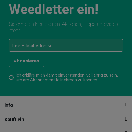
Weedletter ein!
Sie erhalten Neuigkeiten, Aktionen, Tipps und vieles
mehr.
Ich erkläre mich damit einverstanden, volljährig zu sein,
um am Abonnement teilnehmen zu können
Info
Kauft ein