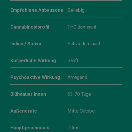
Empfohlene Anbauzone
Beliebig
Cannabinoidprofil
THC dominant
Indica / Sativa
Sativa dominant
Körperliche Wirkung
Sanft
Psychoaktive Wirkung
Anregend
Blühdauer Innen
63-70 Tage
Außenernte
Mitte Oktober
Hauptgeschmack
Zitrus