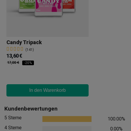
Candy Tripack
(141)
13,60 €
17,00 €
-20%
In den Warenkorb
Kundenbewertungen
5 Sterne
100.00%
4 Sterne
0.00%