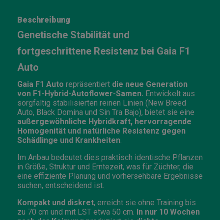
Beschreibung
Genetische Stabilität und
fortgeschrittene Resistenz bei Gaia F1
Auto
Gaia F1 Auto
repräsentiert
die neue Generation
von F1-Hybrid-Autoflower-Samen.
Entwickelt aus
sorgfältig stabilisierten reinen Linien (New Breed
Auto, Black Domina und Sin Tra Bajo), bietet sie eine
außergewöhnliche Hybridkraft, hervorragende
Homogenität und natürliche Resistenz gegen
Schädlinge und Krankheiten
.
Im Anbau bedeutet dies praktisch identische Pflanzen
in Größe, Struktur und Erntezeit, was für Züchter, die
eine effiziente Planung und vorhersehbare Ergebnisse
suchen, entscheidend ist.
Kompakt und diskret
, erreicht sie ohne Training bis
zu 70 cm und mit LST etwa 50 cm.
In nur 10 Wochen