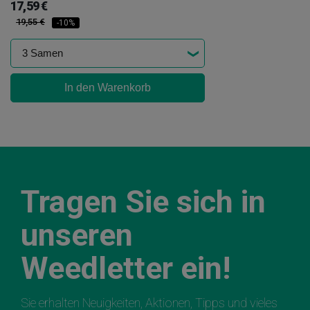
17,59 €
19,55 €
-10%
In den Warenkorb
Tragen Sie sich in
unseren
Weedletter ein!
Sie erhalten Neuigkeiten, Aktionen, Tipps und vieles