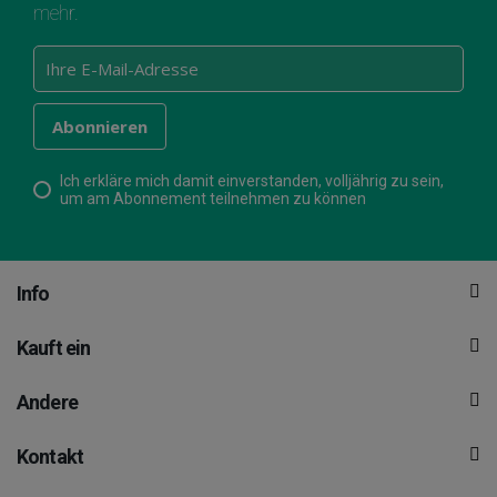
mehr.
Ich erkläre mich damit einverstanden, volljährig zu sein,
um am Abonnement teilnehmen zu können
Info
Kauft ein
Andere
Kontakt