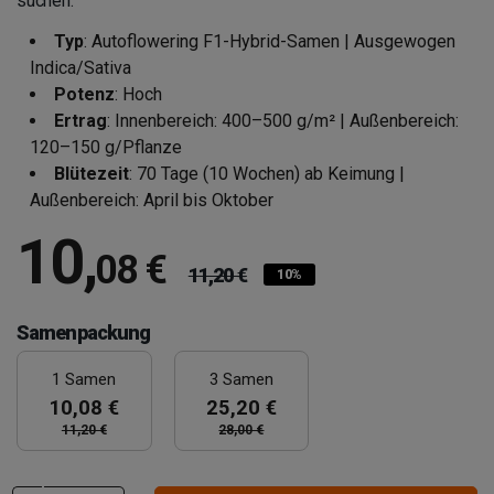
suchen.
Typ
: Autoflowering F1-Hybrid-Samen | Ausgewogen
Indica/Sativa
Potenz
: Hoch
Ertrag
: Innenbereich: 400–500 g/m² | Außenbereich:
120–150 g/Pflanze
Blütezeit
: 70 Tage (10 Wochen) ab Keimung |
Außenbereich: April bis Oktober
10
,
08 €
11,20 €
10%
Samenpackung
1 Samen
3 Samen
10,08 €
25,20 €
11,20 €
28,00 €