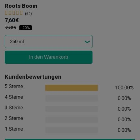
Roots Boom
(69)
7,60 €
9,50 €
-20%
In den Warenkorb
Kundenbewertungen
5 Sterne
100.00%
4 Sterne
0.00%
3 Sterne
0.00%
2 Sterne
0.00%
1 Sterne
0.00%