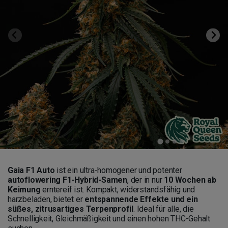
Gaia F1 Auto
ist ein ultra-homogener und potenter
autoflowering F1-Hybrid-Samen
, der in nur
10 Wochen ab
Keimung
erntereif ist. Kompakt, widerstandsfähig und
harzbeladen, bietet er
entspannende Effekte und ein
süßes, zitrusartiges Terpenprofil
. Ideal für alle, die
Schnelligkeit, Gleichmäßigkeit und einen hohen THC-Gehalt