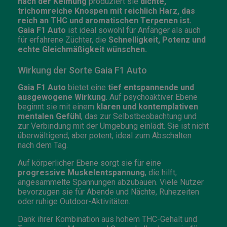
nach der Keimung
produziert sie
dichte,
trichomreiche Knospen mit reichlich Harz, das
reich an THC und aromatischen Terpenen ist.
Gaia F1 Auto
ist ideal sowohl für Anfänger als auch
für erfahrene Züchter, die
Schnelligkeit, Potenz und
echte Gleichmäßigkeit wünschen.
Wirkung der Sorte Gaia F1 Auto
Gaia F1 Auto
bietet eine
tief entspannende und
ausgewogene Wirkung
. Auf psychoaktiver Ebene
beginnt sie mit einem
klaren und kontemplativen
mentalen Gefühl
, das zur Selbstbeobachtung und
zur Verbindung mit der Umgebung einlädt. Sie ist nicht
überwältigend, aber potent, ideal zum Abschalten
nach dem Tag.
Auf körperlicher Ebene sorgt sie für eine
progressive Muskelentspannung
, die hilft,
angesammelte Spannungen abzubauen. Viele Nutzer
bevorzugen sie für Abende und Nächte, Ruhezeiten
oder ruhige Outdoor-Aktivitäten.
Dank ihrer Kombination aus hohem THC-Gehalt und