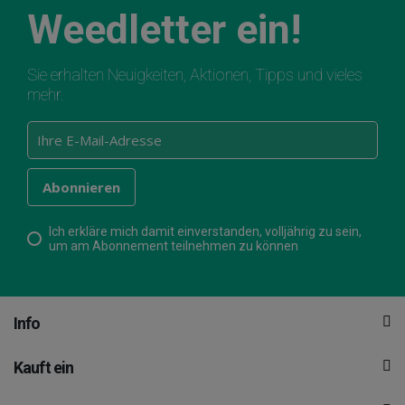
Weedletter ein!
Sie erhalten Neuigkeiten, Aktionen, Tipps und vieles
mehr.
Ich erkläre mich damit einverstanden, volljährig zu sein,
um am Abonnement teilnehmen zu können
Info
Kauft ein