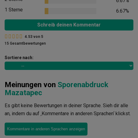
6.67%
1 Sterne
6.67%
Schreib deinen Kommentar
4.53
von
5
15 Gesamtbewertungen
Sortiere nach:
Meinungen von
Sporenabdruck
Mazatapec
Es gibt keine Bewertungen in deiner Sprache. Sieh dir alle
an, indem du auf ‚Kommentare in anderen Sprachen‘ klickst.
Kommentare in anderen Sprachen anzeigen