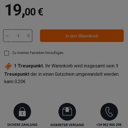
19
,
00 €
In den Warenkorb
Zu meinen Favoriten hinzufügen
1
Treuepunkt.
Ihr Warenkorb wird insgesamt sein
1
Treuepunkt
der in einen Gutschein umgewandelt werden
kann
0.20€