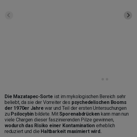
Die
Mazatapec-Sorte
ist im mykologischen Bereich sehr
beliebt, da sie der Vorreiter des
psychedelischen Booms
der 1970er Jahre
war und Teil der ersten Untersuchungen
zu
Psilocybin
bildete. Mit
Sporenabdrücken
kann man nun
viele Chargen dieser faszinierenden Pilze gewinnen,
wodurch das Risiko einer
Kontamination
erheblich
reduziert und die
Haltbarkeit maximiert wird.