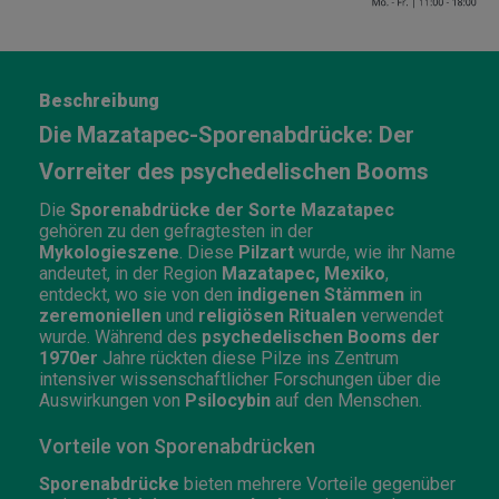
Beschreibung
Die Mazatapec-Sporenabdrücke: Der
Vorreiter des psychedelischen Booms
Die
Sporenabdrücke der Sorte Mazatapec
gehören zu den gefragtesten in der
Mykologieszene
. Diese
Pilzart
wurde, wie ihr Name
andeutet, in der Region
Mazatapec, Mexiko
,
entdeckt, wo sie von den
indigenen Stämmen
in
zeremoniellen
und
religiösen Ritualen
verwendet
wurde. Während des
psychedelischen Booms der
1970er
Jahre rückten diese Pilze ins Zentrum
intensiver wissenschaftlicher Forschungen über die
Auswirkungen von
Psilocybin
auf den Menschen.
Vorteile von Sporenabdrücken
Sporenabdrücke
bieten mehrere Vorteile gegenüber