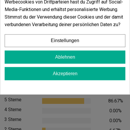
Werbecookies von Drittparteien hast du Zugriff auf Social-
In den Warenkorb
Media-Funktionen und erhältst personalisierte Werbung.
Stimmst du der Verwendung dieser Cookies und der damit
verbundenen Verarbeitung deiner persönlichen Daten zu?
Einstellungen
Ablehnen
Akzeptieren
Kundenbewertungen
5 Sterne
86.67%
4 Sterne
0.00%
3 Sterne
0.00%
2 Sterne