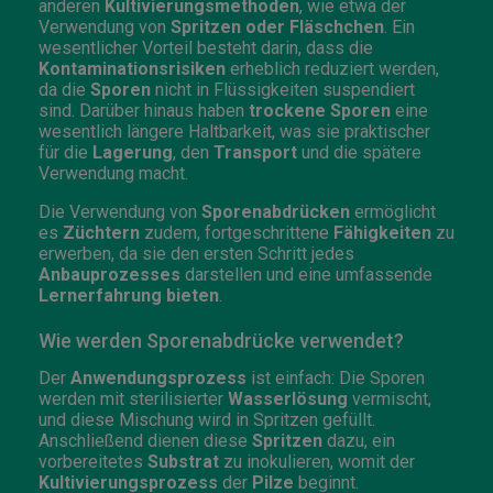
anderen
Kultivierungsmethoden
, wie etwa der
Verwendung von
Spritzen oder Fläschchen
. Ein
wesentlicher Vorteil besteht darin, dass die
Kontaminationsrisiken
erheblich reduziert werden,
da die
Sporen
nicht in Flüssigkeiten suspendiert
sind. Darüber hinaus haben
trockene Sporen
eine
wesentlich längere Haltbarkeit, was sie praktischer
für die
Lagerung
, den
Transport
und die spätere
Verwendung macht.
Die Verwendung von
Sporenabdrücken
ermöglicht
es
Züchtern
zudem, fortgeschrittene
Fähigkeiten
zu
erwerben, da sie den ersten Schritt jedes
Anbauprozesses
darstellen und eine umfassende
Lernerfahrung bieten
.
Wie werden Sporenabdrücke verwendet?
Der
Anwendungsprozess
ist einfach: Die Sporen
werden mit sterilisierter
Wasserlösung
vermischt,
und diese Mischung wird in Spritzen gefüllt.
Anschließend dienen diese
Spritzen
dazu, ein
vorbereitetes
Substrat
zu inokulieren, womit der
Kultivierungsprozess
der
Pilze
beginnt.