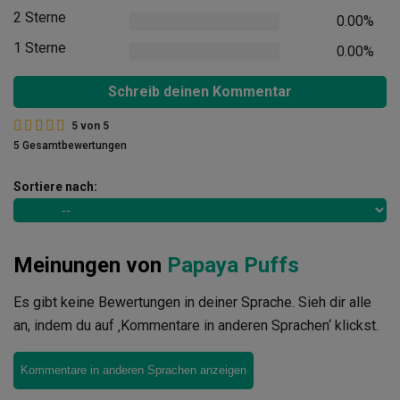
2 Sterne
0.00%
1 Sterne
0.00%
Schreib deinen Kommentar
5
von
5
5 Gesamtbewertungen
Sortiere nach:
Meinungen von
Papaya Puffs
Es gibt keine Bewertungen in deiner Sprache. Sieh dir alle
an, indem du auf ‚Kommentare in anderen Sprachen‘ klickst.
Kommentare in anderen Sprachen anzeigen