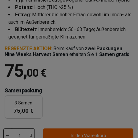
Potenz
: Hoch (THC >25 %)
Ertrag
: Mittlerer bis hoher Ertrag sowohl im Innen- als
auch im Außenbereich.
Blütezeit
: Innenbereich: 56–63 Tage; Außenbereich:
geeignet für gemäßigte Klimazonen
BEGRENZTE AKTION:
Beim Kauf von
zwei Packungen
Nine Weeks Harvest Samen
erhalten Sie
1 Samen gratis
.
75
,
00 €
Samenpackung
3 Samen
75,00 €
In den Warenkorb