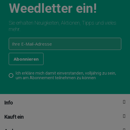
Weedletter ein!
Sie erhalten Neuigkeiten, Aktionen, Tipps und vieles
mehr.
Ich erkläre mich damit einverstanden, volljährig zu sein,
um am Abonnement teilnehmen zu können
Info
Kauft ein