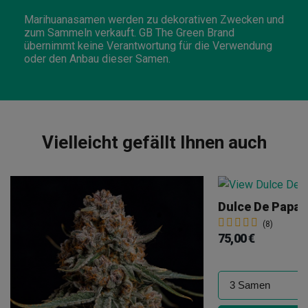
Marihuanasamen werden zu dekorativen Zwecken und
zum Sammeln verkauft. GB The Green Brand
übernimmt keine Verantwortung für die Verwendung
oder den Anbau dieser Samen.
Vielleicht gefällt Ihnen auch
Dulce De Papay
(8)
75,00 €