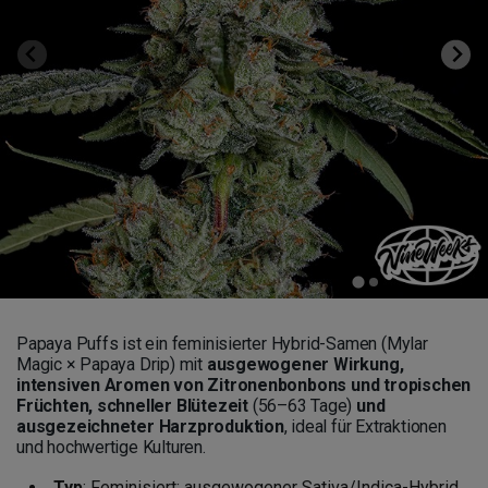
Papaya Puffs ist ein feminisierter Hybrid-Samen (Mylar
Magic × Papaya Drip) mit
ausgewogener Wirkung,
intensiven Aromen von Zitronenbonbons und tropischen
Früchten, schneller Blütezeit
(56–63 Tage)
und
ausgezeichneter Harzproduktion
, ideal für Extraktionen
und hochwertige Kulturen.
Typ
: Feminisiert; ausgewogener Sativa/Indica-Hybrid