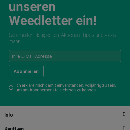
unseren
Weedletter ein!
Sie erhalten Neuigkeiten, Aktionen, Tipps und vieles
mehr.
Ich erkläre mich damit einverstanden, volljährig zu sein,
um am Abonnement teilnehmen zu können
Info
Kauft ein