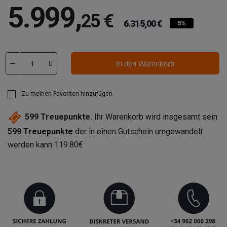
5.999
,
25 €
6.315,00 €
5%
In den Warenkorb
Zu meinen Favoriten hinzufügen
599
Treuepunkte.
Ihr Warenkorb wird insgesamt sein
599
Treuepunkte
der in einen Gutschein umgewandelt
werden kann
119.80€