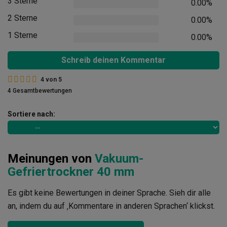
3 Sterne
0.00%
2 Sterne
0.00%
1 Sterne
0.00%
Schreib deinen Kommentar
4
von
5
4 Gesamtbewertungen
Sortiere nach:
Meinungen von
Vakuum-
Gefriertrockner 40 mm
Es gibt keine Bewertungen in deiner Sprache. Sieh dir alle
an, indem du auf ‚Kommentare in anderen Sprachen‘ klickst.