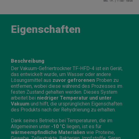
Eigenschaften
Beschreibung
Der Vakuum-Gefriertrockner TF-HFD-4 ist ein Gerät,
das entwickelt wurde, um Wasser oder andere
Lösungsmittel aus
zuvor gefrorenen
Proben zu
entfernen, wobei diese während des Prozesses im
festen Zustand gehalten werden. Dieses System
arbeitet bei
niedriger Temperatur und unter
Vakuum
und hilft, die ursprünglichen Eigenschaften
des Produkts nach der Rehydrierung zu erhalten.
Dank seines Betriebs bei Temperaturen, die im
Allgemeinen unter
-10 °C
liegen, ist es für
wärmeempfindliche Materialien
wie Proteine,
Gewebe, Zellextrakte, Bakterien, Impfstoffe, Seren