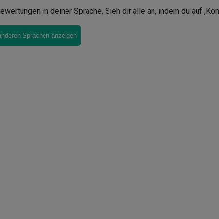
ewertungen in deiner Sprache. Sieh dir alle an, indem du auf ‚Ko
anderen Sprachen anzeigen