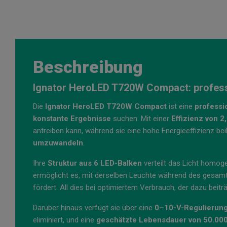
Beschreibung
Ignator HeroLED T720W Compact: professi
Die
Ignator HeroLED T720W Compact
ist eine
professi
konstante Ergebnisse
suchen. Mit einer
Effizienz von 
antreiben kann, während sie eine hohe Energieeffizienz beib
umzuwandeln
.
Ihre
Struktur aus 6 LED-Balken
verteilt das Licht homoge
ermöglicht es, mit derselben Leuchte während des gesamt
fördert. All dies bei optimiertem Verbrauch, der dazu beitr
Darüber hinaus verfügt sie über eine
0–10-V-Regulierun
eliminiert, und eine
geschätzte Lebensdauer von 50.00