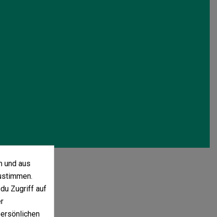
n und aus
ustimmen.
du Zugriff auf
r
persönlichen