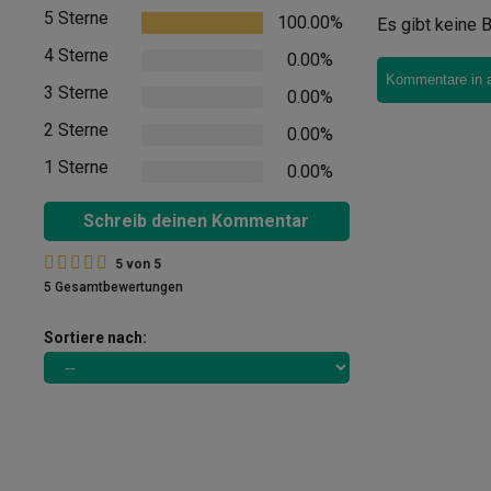
5 Sterne
100.00%
Es gibt keine B
4 Sterne
0.00%
Kommentare in 
3 Sterne
0.00%
2 Sterne
0.00%
1 Sterne
0.00%
Schreib deinen Kommentar
5
von
5
5 Gesamtbewertungen
Sortiere nach: