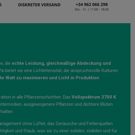
de, die
echte Leistung, gleichmäßige Abdeckung und
/s
bietet sie eine Lichtintensität, die anspruchsvolle Kulturen
te Watt zu maximieren und Licht in Produktion
ation in alle Pflanzenschichten. Das
Vollspektrum 3700 K
Internodien, ausgewogenere Pflanzen und dichtere Blüten
halten.
anagement ohne Lüfter, das Geräusche und Fehlerquellen
igkeit und Staub, was sie zu einer soliden, stabilen und für