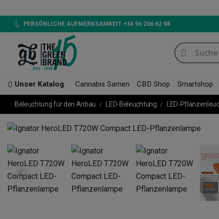
L
PERSÖNLICHE AUFMERKSAMKEIT +34 96 206 62 98
Unser Katalog
Cannabis Samen
CBD Shop
Smartshop
Beleuchtung für den Anbau
LED-Beleuchtung
LED-Pflanzenleu