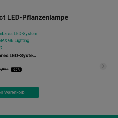
ct LED-Pflanzenlampe
Regulierbares LED-System 720 W PRO MAX GB Lighting
6,00 €
-20%
en Warenkorb