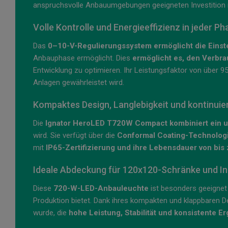
anspruchsvolle Anbauumgebungen geeigneten Investition
Volle Kontrolle und Energieeffizienz in jeder Ph
Das
0–10-V-Regulierungssystem ermöglicht die Einste
Anbauphase ermöglicht. Dies
ermöglicht es, den Verbra
Entwicklung zu optimieren. Ihr Leistungsfaktor von über 95 
Anlagen gewährleistet wird.
Kompaktes Design, Langlebigkeit und kontinuier
Die
Ignator HeroLED T720W Compact kombiniert ein 
wird. Sie verfügt über die
Conformal Coating-Technolog
mit
IP65-Zertifizierung und ihre Lebensdauer von bis
Ideale Abdeckung für 120x120-Schränke und 
Diese
720-W-LED-Anbauleuchte
ist besonders geeignet
Produktion bietet. Dank ihres kompakten und klappbaren De
wurde, die
hohe Leistung, Stabilität und konsistente E