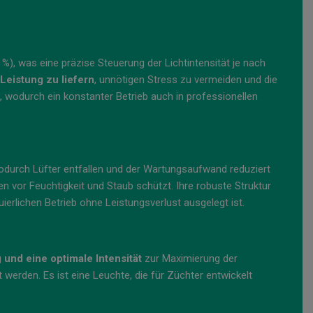
%), was eine präzise Steuerung der Lichtintensität je nach
Leistung zu liefern
, unnötigen Stress zu vermeiden und die
g, wodurch ein konstanter Betrieb auch in professionellen
odurch Lüfter entfallen und der Wartungsaufwand reduziert
en vor Feuchtigkeit und Staub schützt. Ihre robuste Struktur
ierlichen Betrieb ohne Leistungsverlust ausgelegt ist.
nd eine optimale Intensität
zur Maximierung der
werden. Es ist eine Leuchte, die für Züchter entwickelt