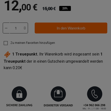
12
,
00 €
15,00 €
20%
In den Warenkorb
Zu meinen Favoriten hinzufügen
1
Treuepunkt.
Ihr Warenkorb wird insgesamt sein
1
Treuepunkt
der in einen Gutschein umgewandelt werden
kann
0.20€