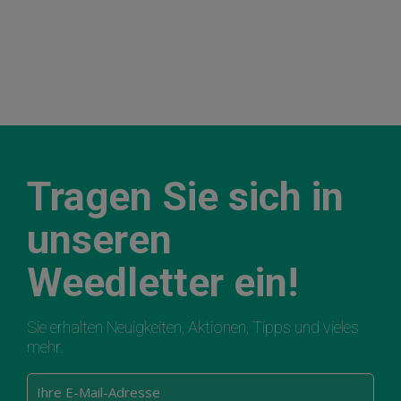
Tragen Sie sich in
unseren
Weedletter ein!
Sie erhalten Neuigkeiten, Aktionen, Tipps und vieles
mehr.