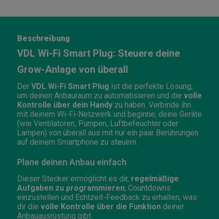
Beschreibung
VDL Wi-Fi Smart Plug: Steuere deine
Grow-Anlage von überall
Der
VDL Wi-Fi Smart Plug
ist die perfekte Lösung,
um deinen Anbauraum zu automatisieren und die
volle
Kontrolle über dein Handy
zu haben. Verbinde ihn
mit deinem Wi-Fi-Netzwerk und beginne, deine Geräte
(wie Ventilatoren, Pumpen, Luftbefeuchter oder
Lampen) von überall aus mit nur ein paar Berührungen
auf deinem Smartphone zu steuern.
Plane deinen Anbau einfach
Dieser Stecker ermöglicht es dir,
regelmäßige
Aufgaben zu programmieren
, Countdowns
einzustellen und Echtzeit-Feedback zu erhalten, was
dir die
volle Kontrolle über die Funktion
deiner
Anbauausrüstung gibt.