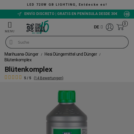
LED 720W GB LIGHTING, Entdecke es!
ENVÍO DISCRETO | GRATIS EN PENÍNSULA DESDE 30€
0
DE
Marihuana-Dünger
Hesi Düngemittel und Dünger
Blütenkomplex
Blütenkomplex
5 / 5
(14 Bewertungen)