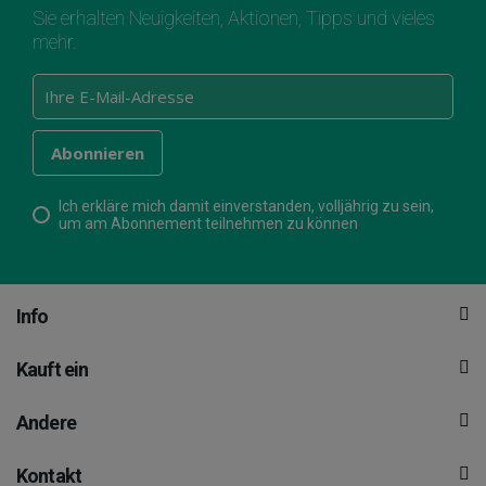
Sie erhalten Neuigkeiten, Aktionen, Tipps und vieles
mehr.
Ich erkläre mich damit einverstanden, volljährig zu sein,
um am Abonnement teilnehmen zu können
Info
Kauft ein
Andere
Kontakt