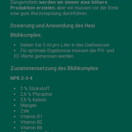
Düngemitteln
werden wir immer eine höhere
Produktion erzielen
, aber wir müssen vor der Ernte
eine gute Wurzelspülung durchführen.
Dosierung und Anwendung des Hesi
Blühkomplex:
Geben Sie 5 ml pro Liter in das Gießwasser.
Für optimale Ergebnisse müssen die PH- und
EC-Werte gemessen werden.
Zusammensetzung des Blühkomplex:
NPK 3-3-4
3 % Stickstoff.
2,6 % Phosphor.
3,6 % Kalium.
Mangan.
Zink.
Vitamin B1.
Vitamin B2.
Vitamin B6.