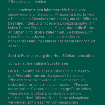
Pflanzen zu vermeiden.
Seine
hochwertigen Inhaltsstoffe
bilden eine
ausgewogene Ernährung für Pflanzen in Erde. Er wird
oft
mit einem Stimulans
kombiniert, um die Blüte zu
beschleunigen
, und mit einem Ergänzungsmittel mit
hohen Dosen Phosphor und Kalium,
damit die Blüten
an Anzahl und Größe zunehmen
. Sie können auch
einen Geschmacksverstärker verwenden, um
hervorragende Ergebnisse bei Ihrem Endprodukt
zu erzielen.
Sanfte Formulierung des Hesi Blühkomplex ohne
schwer aufnehmbare Substanzen
Hesi Blühkomplex
ist eine Mischung aus
Makro-
und Mikroelementen
, die speziell für unsere
Pflanzen entwickelt wurde. Mit allen Mineralien,
rückstandsfrei, vollständig von unseren Pflanzen
assimilierbar. Sie werden eine
üppige Blüte
haben,
wenn Sie den Blühkomplex als Basis und die
restlichen Hesi-Nährstoffe für diese Anbauphase
verwenden. Mit dieser Art von chemischen