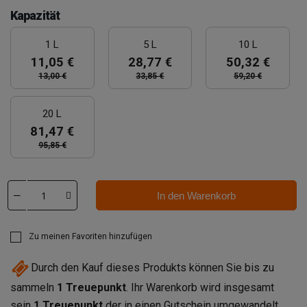
Kapazität
1 L
5 L
10 L
11,05 €
28,77 €
50,32 €
13,00 €
33,85 €
59,20 €
20 L
81,47 €
95,85 €
In den Warenkorb
Zu meinen Favoriten hinzufügen
Durch den Kauf dieses Produkts können Sie bis zu
sammeln
1
Treuepunkt
. Ihr Warenkorb wird insgesamt
sein
1
Treuepunkt
der in einen Gutschein umgewandelt