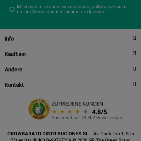
Ich erkläre mich damit einverstanden, volljährig zu sein,
um am Abonnement teilnehmen zu können
Info
Kauft ein
Andere
Kontakt
Basierend auf 21.302 Bewertungen
GROWBARATO DISTRIBUCIONES SL
- Av. Castellón 1, Silla
(Valencia) 46460 B-98767239 © 2026 GB The Green Brand