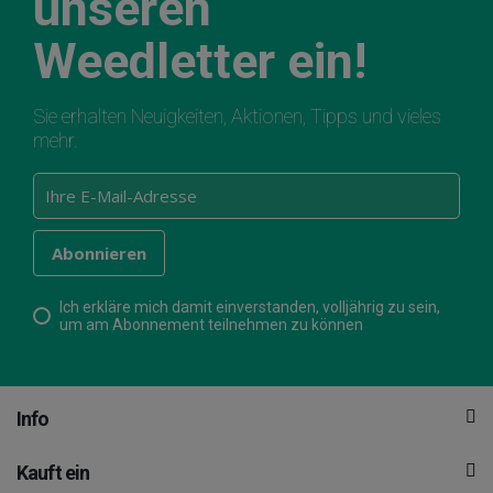
unseren
Weedletter ein!
Sie erhalten Neuigkeiten, Aktionen, Tipps und vieles
mehr.
Ich erkläre mich damit einverstanden, volljährig zu sein,
um am Abonnement teilnehmen zu können
Info
Kauft ein