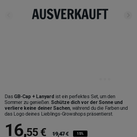
Das
GB-Cap + Lanyard
ist ein perfektes Set, um den
Sommer zu genießen.
Schütze dich vor der Sonne und
verliere keine deiner Sachen
, während du die Farben und
das Logo deines Lieblings-Growshops präsentierst.
16
,
55 €
19,47 €
15%