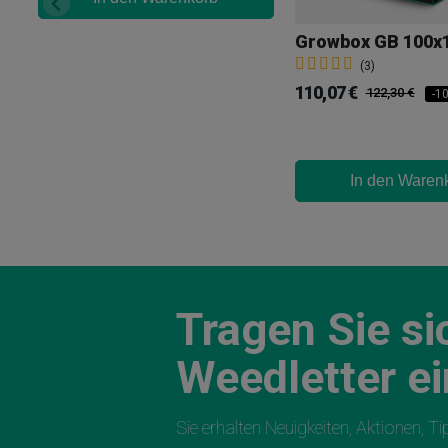
(3)
110,07 €
122,30 €
-1
In den Waren
Tragen Sie si
Weedletter ei
Sie erhalten Neuigkeiten, Aktionen, T