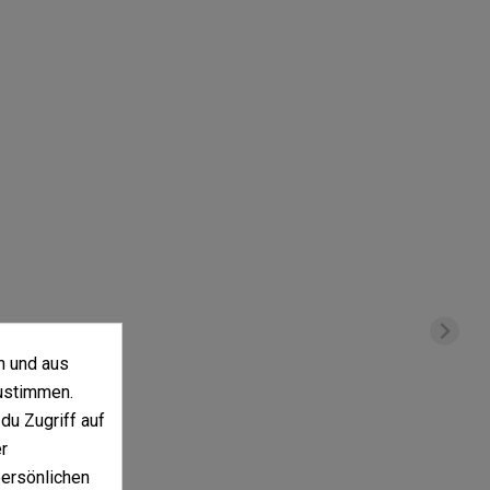
n und aus
ustimmen.
du Zugriff auf
r
persönlichen