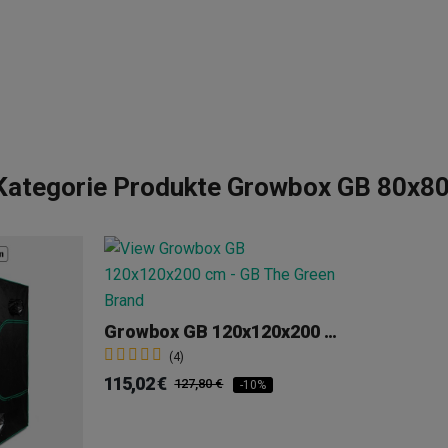
 Kategorie Produkte Growbox GB 80x8
Growbox GB 120x120x200 Cm
(4)
115,02 €
127,80 €
-10%