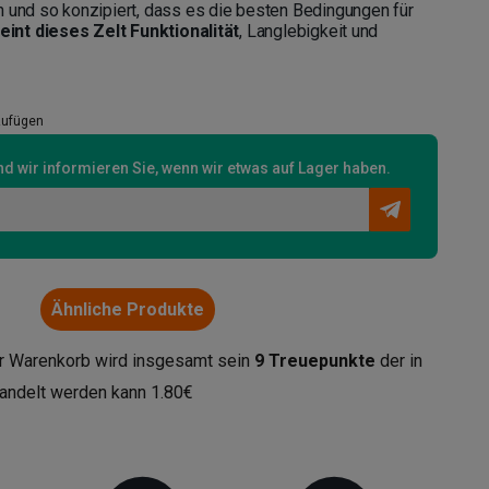
n und so konzipiert, dass es die besten Bedingungen für
eint dieses Zelt Funktionalität
, Langlebigkeit und
zufügen
d wir informieren Sie, wenn wir etwas auf Lager haben.
Ähnliche Produkte
r Warenkorb wird insgesamt sein
9
Treuepunkte
der in
andelt werden kann
1.80€