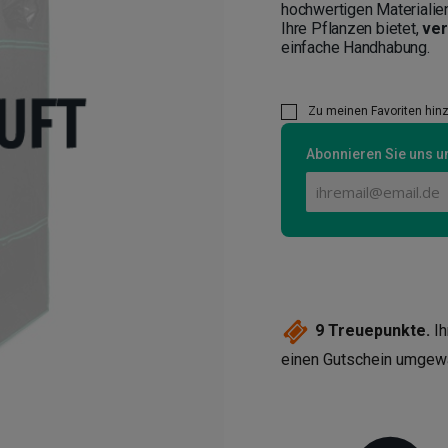
hochwertigen Materialie
Ihre Pflanzen bietet,
ver
einfache Handhabung.
Zu meinen Favoriten hin
Abonnieren Sie uns un
9
Treuepunkte.
Ih
einen Gutschein umgew