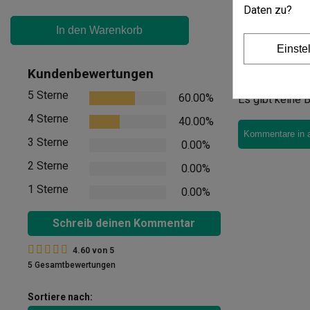
Daten zu?
In den Warenkorb
Einste
Meinung
Kundenbewertungen
5 Sterne
60.00%
Es gibt keine B
4 Sterne
40.00%
Kommentare in 
3 Sterne
0.00%
2 Sterne
0.00%
1 Sterne
0.00%
Schreib deinen Kommentar
4.60
von
5
5 Gesamtbewertungen
Sortiere nach: