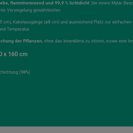
ebe, flammhemmend und 99,9 % lichtdicht
. Die innere Mylar-Be
hte Versiegelung gewährleisten.
5 cm), Kabelausgänge (ø8 cm) und ausreichend Platz zur einfachen 
 und Temperatur.
chung der Pflanzen
, ohne das Innenklima zu stören, sowie eine
0 x 160 cm
chichtung (98%)