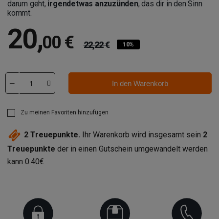
darum geht,
irgendetwas anzuzünden
, das dir in den Sinn
kommt.
20
,
00 €
22,22 €
10%
In den Warenkorb
Zu meinen Favoriten hinzufügen
2
Treuepunkte.
Ihr Warenkorb wird insgesamt sein
2
Treuepunkte
der in einen Gutschein umgewandelt werden
kann
0.40€