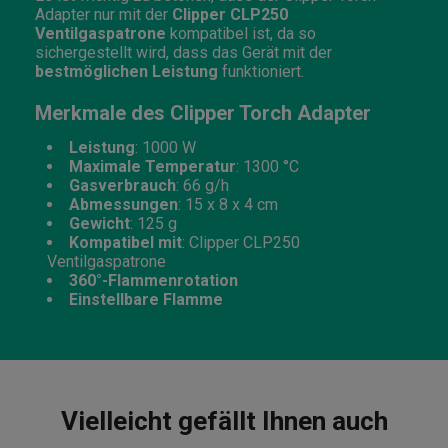
Adapter nur mit der
Clipper CLP250
Ventilgaspatrone
kompatibel ist, da so
sichergestellt wird, dass das Gerät mit der
bestmöglichen Leistung
funktioniert.
Merkmale des Clipper Torch Adapter
Leistung
: 1000 W
Maximale Temperatur
: 1300 °C
Gasverbrauch
: 66 g/h
Abmessungen
: 15 x 8 x 4 cm
Gewicht
: 125 g
Kompatibel mit
: Clipper CLP250
Ventilgaspatrone
360°-Flammenrotation
Einstellbare Flamme
Vielleicht gefällt Ihnen auch