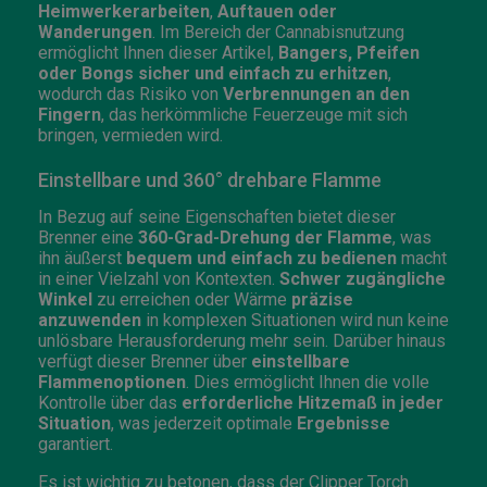
Heimwerkerarbeiten
,
Auftauen oder
Wanderungen
. Im Bereich der Cannabisnutzung
ermöglicht Ihnen dieser Artikel,
Bangers, Pfeifen
oder Bongs sicher und einfach zu erhitzen
,
wodurch das Risiko von
Verbrennungen an den
Fingern
, das herkömmliche Feuerzeuge mit sich
bringen, vermieden wird.
Einstellbare und 360° drehbare Flamme
In Bezug auf seine Eigenschaften bietet dieser
Brenner eine
360-Grad-Drehung der Flamme
, was
ihn äußerst
bequem und einfach zu bedienen
macht
in einer Vielzahl von Kontexten.
Schwer zugängliche
Winkel
zu erreichen oder Wärme
präzise
anzuwenden
in komplexen Situationen wird nun keine
unlösbare Herausforderung mehr sein. Darüber hinaus
verfügt dieser Brenner über
einstellbare
Flammenoptionen
. Dies ermöglicht Ihnen die volle
Kontrolle über das
erforderliche Hitzemaß in jeder
Situation
, was jederzeit optimale
Ergebnisse
garantiert.
Es ist wichtig zu betonen, dass der Clipper Torch