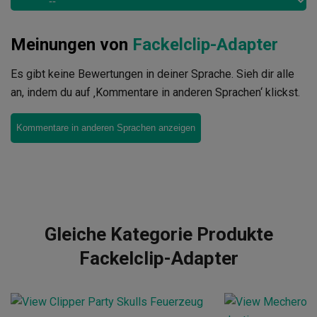
Meinungen von
Fackelclip-Adapter
Es gibt keine Bewertungen in deiner Sprache. Sieh dir alle
an, indem du auf ‚Kommentare in anderen Sprachen‘ klickst.
Kommentare in anderen Sprachen anzeigen
Gleiche Kategorie Produkte
Fackelclip-Adapter