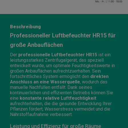
Beschreibung
Professioneller Luftbefeuchter HR15 für
große Anbauflächen
Der
professionelle Luftbefeuchter HR15
ist ein
leistungsstarkes Zentrifugalgerät, das speziell
entwickelt wurde, um optimale Feuchtigkeitswerte in
großen Anbauflächen aufrechtzuerhalten. Sein
fortschrittliches System ermöglicht den
direkten
Anschluss an eine Wasserquelle
, wodurch das
manuelle Nachfüllen entfällt. Dank seines
kontinuierlichen und effizienten Betriebs können Sie
eine
konstante relative Luftfeuchtigkeit
aufrechterhalten, die die gesunde Entwicklung Ihrer
Pflanzen fördert, Wasserstress vermeidet und die
Nährstoffaufnahme verbessert.
Leistung und Effizienz für große Räume