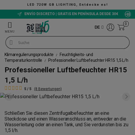
LED 720W GB LIGHTING, Entdecke es!
ENVÍO DISCRETO | GRATIS EN PENÍNSULA DESDE 30€
0
DE
Klimaregulierungsprodukte
Feuchtigkeits- und
Temperaturkontrolle
Professioneller Luftbefeuchter HR15 1,5 L/h
Professioneller Luftbefeuchter HR15
1,5 L/h
5 / 5
(8 Bewertungen)
Schließen Sie diesen Zentrifugalbefeuchter an eine
Steckdose und einen Wasseranschluss an, entweder an die
Wasserleitung oder an einen Tank, und Sie verdunsten bis zu
1,5 l/h.