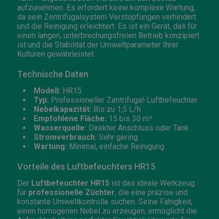
aufzunehmen. Es erfordert keine komplexe Wartung,
da sein Zentrifugalsystem Verstopfungen verhindert
und die Reinigung erleichtert. Es ist ein Gerät, das für
einen langen, unterbrechungsfreien Betrieb konzipiert
ist und die Stabilität der Umweltparameter Ihrer
Kulturen gewährleistet.
Technische Daten
Modell:
HR15
Typ:
Professioneller Zentrifugal-Luftbefeuchter
Nebelkapazität:
Bis zu 1,5 L/h
Empfohlene Fläche:
15 bis 30 m²
Wasserquelle:
Direkter Anschluss oder Tank
Stromverbrauch:
Sehr gering
Wartung:
Minimal, einfache Reinigung
Vorteile des Luftbefeuchters HR15
Der
Luftbefeuchter HR15
ist das ideale Werkzeug
für
professionelle Züchter
, die eine präzise und
konstante Umweltkontrolle suchen. Seine Fähigkeit,
einen homogenen Nebel zu erzeugen, ermöglicht die