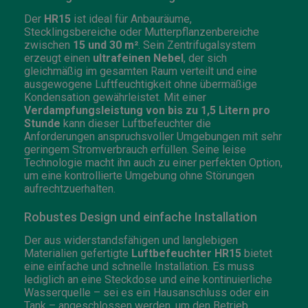
Der
HR15
ist ideal für Anbauräume,
Stecklingsbereiche oder Mutterpflanzenbereiche
zwischen
15 und 30 m²
. Sein Zentrifugalsystem
erzeugt einen
ultrafeinen Nebel
, der sich
gleichmäßig im gesamten Raum verteilt und eine
ausgewogene Luftfeuchtigkeit ohne übermäßige
Kondensation gewährleistet. Mit einer
Verdampfungsleistung von bis zu 1,5 Litern pro
Stunde
kann dieser Luftbefeuchter die
Anforderungen anspruchsvoller Umgebungen mit sehr
geringem Stromverbrauch erfüllen. Seine leise
Technologie macht ihn auch zu einer perfekten Option,
um eine kontrollierte Umgebung ohne Störungen
aufrechtzuerhalten.
Robustes Design und einfache Installation
Der aus widerstandsfähigen und langlebigen
Materialien gefertigte
Luftbefeuchter HR15
bietet
eine einfache und schnelle Installation. Es muss
lediglich an eine Steckdose und eine kontinuierliche
Wasserquelle – sei es ein Hausanschluss oder ein
Tank – angeschlossen werden, um den Betrieb