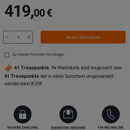
419
,
00 €
In den Warenkorb
Zu meinen Favoriten hinzufügen
41
Treuepunkte.
Ihr Warenkorb wird insgesamt sein
41
Treuepunkte
der in einen Gutschein umgewandelt
werden kann
8.20€