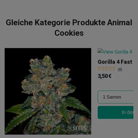
Gleiche Kategorie Produkte Animal
Cookies
Gorilla 4 Fast
(8)
3,50 €
In den