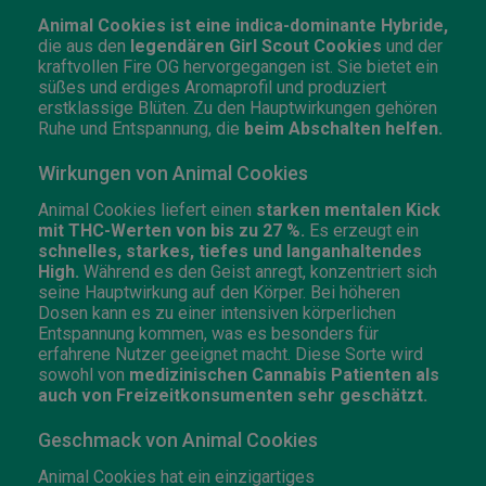
Animal Cookies ist eine indica-dominante Hybride,
die aus den
legendären Girl Scout Cookies
und der
kraftvollen Fire OG hervorgegangen ist. Sie bietet ein
süßes und erdiges Aromaprofil und produziert
erstklassige Blüten. Zu den Hauptwirkungen gehören
Ruhe und Entspannung, die
beim Abschalten helfen.
Wirkungen von Animal Cookies
Animal Cookies liefert einen
starken mentalen Kick
mit THC-Werten von bis zu 27 %.
Es erzeugt ein
schnelles, starkes, tiefes und langanhaltendes
High.
Während es den Geist anregt, konzentriert sich
seine Hauptwirkung auf den Körper. Bei höheren
Dosen kann es zu einer intensiven körperlichen
Entspannung kommen, was es besonders für
erfahrene Nutzer geeignet macht. Diese Sorte wird
sowohl von
medizinischen Cannabis Patienten als
auch von Freizeitkonsumenten sehr geschätzt.
Geschmack von Animal Cookies
Animal Cookies hat ein einzigartiges