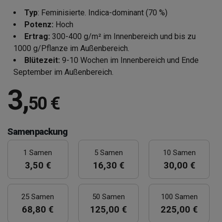
Typ
: Feminisierte. Indica-dominant (70 %)
Potenz:
Hoch
Ertrag:
300-400 g/m² im Innenbereich und bis zu
1000 g/Pflanze im Außenbereich.
Blütezeit:
9-10 Wochen im Innenbereich und Ende
September im Außenbereich.
3
,
50 €
Samenpackung
1 Samen
5 Samen
10 Samen
3,50 €
16,30 €
30,00 €
25 Samen
50 Samen
100 Samen
68,80 €
125,00 €
225,00 €