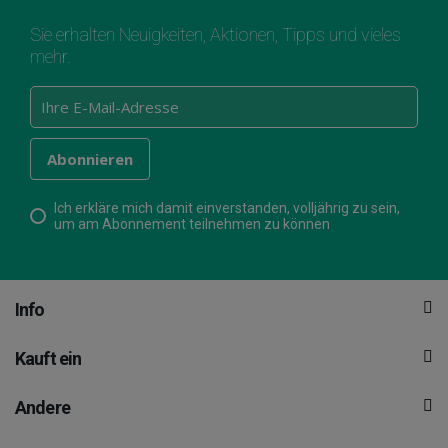
Sie erhalten Neuigkeiten, Aktionen, Tipps und vieles
mehr.
Ich erkläre mich damit einverstanden, volljährig zu sein,
um am Abonnement teilnehmen zu können
Info
Kauft ein
Andere