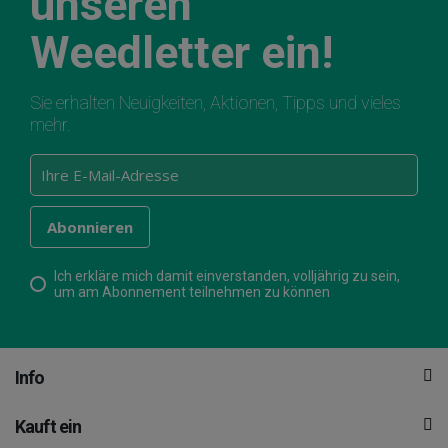
unseren
Weedletter ein!
Sie erhalten Neuigkeiten, Aktionen, Tipps und vieles
mehr.
Ich erkläre mich damit einverstanden, volljährig zu sein,
um am Abonnement teilnehmen zu können
Info
Kauft ein