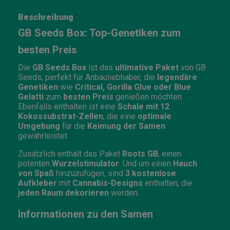
Beschreibung
GB Seeds Box: Top-Genetiken zum
besten Preis
Die
GB Seeds Box
ist das
ultimative Paket
von GB
Seeds, perfekt für Anbauliebhaber, die
legendäre
Genetiken
wie
Critical, Gorilla Glue oder Blue
Gelatti
zum
besten Preis
genießen möchten.
Ebenfalls enthalten ist eine
Schale mit 12
Kokossubstrat-Zellen
, die eine
optimale
Umgebung
für die
Keimung der Samen
gewährleistet.
Zusätzlich enthält das Paket
Roots GB
, einen
potenten
Wurzelstimulator
. Und um einen
Hauch
von Spaß
hinzuzufügen, sind
3 kostenlose
Aufkleber
mit
Cannabis-Designs
enthalten, die
jeden Raum dekorieren
werden.
Informationen zu den Samen