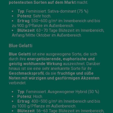
potentesten Sorten auf dem Markt
macht.
Typ
: Feminisiert. Sativa-dominant (75 %)
Potenz
: Sehr hoch.
Ertrag
: 550–600 g/m² im Innenbereich und bis
zu 900 g/Pflanze im Außenbereich.
Blütezeit
: 63–70 Tage Blütezeit im Innenbereich,
Anfang/Mitte Oktober im Außenbereich.
Blue Gelatti
Blue Gelatti
ist eine ausgewogene Sorte, die sich
durch ihre
energetisierende, euphorische und
geistig wohltuende Wirkung
auszeichnet. Darüber
hinaus ist sie eine sehr anerkannte Sorte für ihr
Geschmacksprofil
, da sie
fruchtige und süße
Noten mit würzigen und gasförmigen Akzenten
verbindet.
Typ
: Feminisiert. Ausgewogener Hybrid (50 %)
Potenz
: Hoch.
Ertrag
: 400–500 g/m² im Innenbereich und bis
zu 1000 g/Pflanze im Außenbereich.
Blütezeit
: 56–63 Tage Blütezeit im Innenbereich,