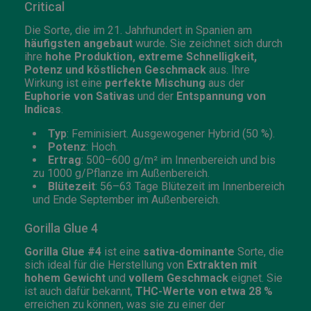
Critical
Die Sorte, die im 21. Jahrhundert in Spanien am
häufigsten angebaut
wurde. Sie zeichnet sich durch
ihre
hohe Produktion, extreme Schnelligkeit,
Potenz und köstlichen Geschmack
aus. Ihre
Wirkung ist eine
perfekte Mischung
aus der
Euphorie von Sativas
und der
Entspannung von
Indicas
.
Typ
: Feminisiert. Ausgewogener Hybrid (50 %).
Potenz
: Hoch.
Ertrag
: 500–600 g/m² im Innenbereich und bis
zu 1000 g/Pflanze im Außenbereich.
Blütezeit
: 56–63 Tage Blütezeit im Innenbereich
und Ende September im Außenbereich.
Gorilla Glue 4
Gorilla Glue #4
ist eine
sativa-dominante
Sorte, die
sich ideal für die Herstellung von
Extrakten mit
hohem Gewicht
und
vollem Geschmack
eignet. Sie
ist auch dafür bekannt,
THC-Werte von etwa 28 %
erreichen zu können, was sie zu einer der