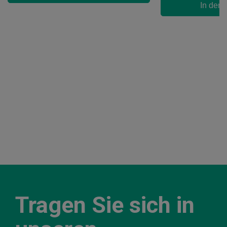
In den
Tragen Sie sich in