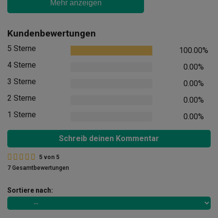
Mehr anzeigen
Kundenbewertungen
5 Sterne
100.00%
4 Sterne
0.00%
3 Sterne
0.00%
2 Sterne
0.00%
1 Sterne
0.00%
Schreib deinen Kommentar
5
von
5
7 Gesamtbewertungen
Sortiere nach: