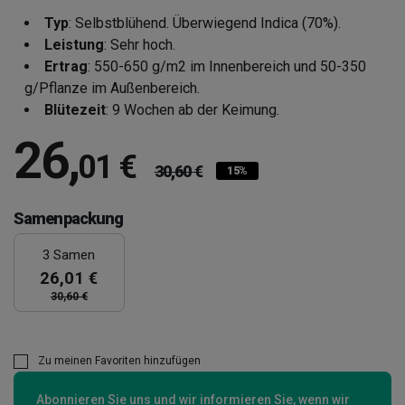
Typ
: Selbstblühend. Überwiegend Indica (70%).
Leistung
: Sehr hoch.
Ertrag
: 550-650 g/m2 im Innenbereich und 50-350
g/Pflanze im Außenbereich.
Blütezeit
: 9 Wochen ab der Keimung.
26
,
01 €
30,60 €
15%
Samenpackung
3 Samen
26,01 €
30,60 €
Zu meinen Favoriten hinzufügen
Abonnieren Sie uns und wir informieren Sie, wenn wir