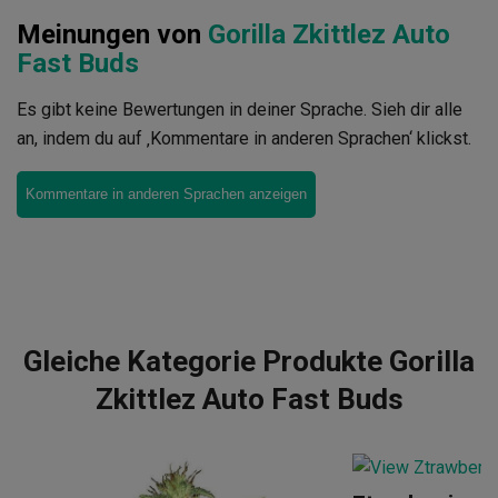
Meinungen von
Gorilla Zkittlez Auto
Fast Buds
Es gibt keine Bewertungen in deiner Sprache. Sieh dir alle
an, indem du auf ‚Kommentare in anderen Sprachen‘ klickst.
Kommentare in anderen Sprachen anzeigen
Gleiche Kategorie Produkte Gorilla
Zkittlez Auto Fast Buds