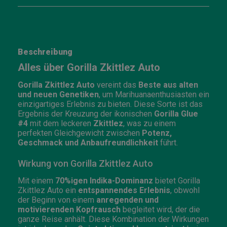
Beschreibung
Alles über Gorilla Zkittlez Auto
Gorilla Zkittlez Auto
vereint das
Beste aus alten
und neuen Genetiken
, um Marihuanaenthusiasten ein
einzigartiges Erlebnis zu bieten. Diese Sorte ist das
Ergebnis der Kreuzung der ikonischen
Gorilla Glue
#4
mit dem leckeren
Zkittlez
, was zu einem
perfekten Gleichgewicht zwischen
Potenz,
Geschmack und Anbaufreundlichkeit
führt.
Wirkung von Gorilla Zkittlez Auto
Mit einem
70%igen Indika-Dominanz
bietet Gorilla
Zkittlez Auto ein
entspannendes Erlebnis
, obwohl
der Beginn von einem
anregenden und
motivierenden Kopfrausch
begleitet wird, der die
ganze Reise anhält. Diese Kombination der Wirkungen