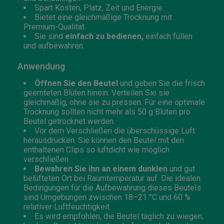
Spart Kosten, Platz, Zeit und Energie.
Bietet eine gleichmäßige Trocknung mit
Premium-Qualität.
Sie sind
einfach zu bedienen,
einfach füllen
und aufbewahren.
Anwendung
Öffnen Sie den Beutel
und geben Sie die frisch
geernteten Blüten hinein. Verteilen Sie sie
gleichmäßig, ohne sie zu pressen. Für eine optimale
Trocknung sollten nicht mehr als 50 g Blüten pro
Beutel getrocknet werden.
Vor dem Verschließen die überschüssige Luft
herausdrücken. Sie können den Beutel mit den
enthaltenen Clips so luftdicht wie möglich
verschließen.
Bewahren Sie ihn an einem dunklen
und gut
belüfteten Ort bei Raumtemperatur auf. Die idealen
Bedingungen für die Aufbewahrung dieses Beutels
sind Umgebungen zwischen 18–21 °C und 60 %
relativer Luftfeuchtigkeit.
Es wird empfohlen, die Beutel täglich zu wiegen,