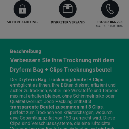
Beschreibung
Verbessern Sie Ihre Trocknung mit dem
Dryferm Bag + Clips Trocknungsbeutel
Der
Dryferm Bag Trocknungsbeutel
+ Clips
ermöglicht es Ihnen, Ihre Blüten diskret, effizient und
sicher zu trocknen, wobei ihre Wirkstoffe und Terpene
maximal erhalten bleiben, ohne Schimmelrisiko oder
Qualitätsverlust. Jede Packung enthält
3
transparente Beutel zusammen mit 3 Clips
,
perfekt zum Trocknen von Kräuterchargen, wodurch
eine Gesamtkapazität von 150 g erreicht wird. Diese
Clips sind Verschlusssysteme, die eine luftdichte
Versiegelung der Beutel gewährleisten und
einfach