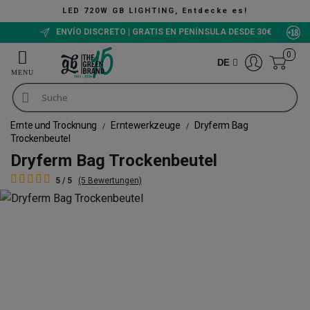
LED 720W GB LIGHTING, Entdecke es!
ENVÍO DISCRETO | GRATIS EN PENÍNSULA DESDE 30€
0
DE
Ernte und Trocknung
Erntewerkzeuge
Dryferm Bag
Trockenbeutel
Dryferm Bag Trockenbeutel
5 / 5
(5 Bewertungen)