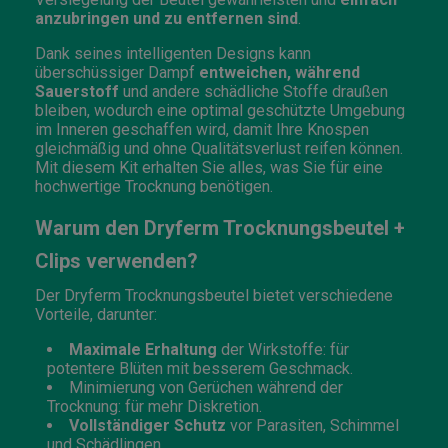
anzubringen und zu entfernen sind
.
Dank seines intelligenten Designs kann
überschüssiger Dampf
entweichen, während
Sauerstoff
und andere schädliche Stoffe draußen
bleiben, wodurch eine optimal geschützte Umgebung
im Inneren geschaffen wird, damit Ihre Knospen
gleichmäßig und ohne Qualitätsverlust reifen können.
Mit diesem Kit erhalten Sie alles, was Sie für eine
hochwertige Trocknung benötigen.
Warum den Dryferm Trocknungsbeutel +
Clips verwenden?
Der Dryferm Trocknungsbeutel bietet verschiedene
Vorteile, darunter:
Maximale Erhaltung
der Wirkstoffe: für
potentere Blüten mit besserem Geschmack.
Minimierung von Gerüchen während der
Trocknung: für mehr Diskretion.
Vollständiger Schutz
vor Parasiten, Schimmel
und Schädlingen.