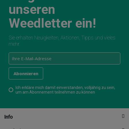
unseren
Weedletter ein!
Sie erhalten Neuigkeiten, Aktionen, Tipps und vieles
mehr.
Ich erkläre mich damit einverstanden, volljährig zu sein,
um am Abonnement teilnehmen zu können
Info