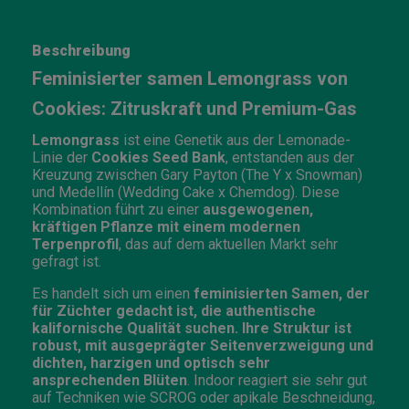
Beschreibung
Feminisierter samen Lemongrass von
Cookies: Zitruskraft und Premium-Gas
Lemongrass
ist eine Genetik aus der Lemonade-
Linie der
Cookies Seed Bank
, entstanden aus der
Kreuzung zwischen Gary Payton (The Y x Snowman)
und Medellín (Wedding Cake x Chemdog). Diese
Kombination führt zu einer
ausgewogenen,
kräftigen Pflanze mit einem modernen
Terpenprofil
, das auf dem aktuellen Markt sehr
gefragt ist.
Es handelt sich um einen
feminisierten Samen, der
für Züchter gedacht ist, die authentische
kalifornische Qualität suchen. Ihre Struktur ist
robust, mit ausgeprägter Seitenverzweigung und
dichten, harzigen und optisch sehr
ansprechenden Blüten
. Indoor reagiert sie sehr gut
auf Techniken wie SCROG oder apikale Beschneidung,