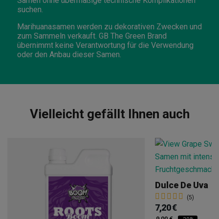
Samen ohne übermäßige technische Komplikationen
suchen.
Marihuanasamen werden zu dekorativen Zwecken und
zum Sammeln verkauft. GB The Green Brand
übernimmt keine Verantwortung für die Verwendung
oder den Anbau dieser Samen.
Vielleicht gefällt Ihnen auch
Dulce De Uva
(5)
7,20 €
9,00 €