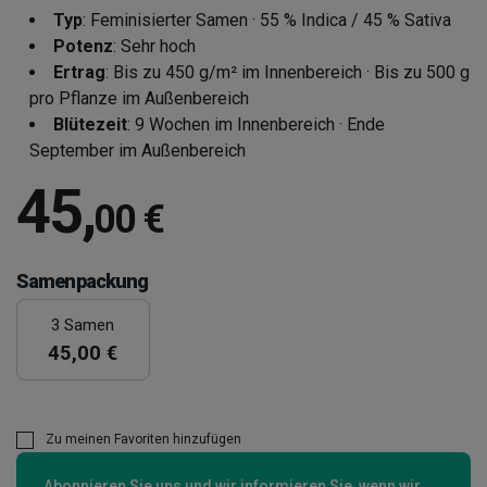
Typ
: Feminisierter Samen · 55 % Indica / 45 % Sativa
Potenz
: Sehr hoch
Ertrag
: Bis zu 450 g/m² im Innenbereich · Bis zu 500 g
pro Pflanze im Außenbereich
Blütezeit
: 9 Wochen im Innenbereich · Ende
September im Außenbereich
45
,
00 €
Samenpackung
3 Samen
45,00 €
Zu meinen Favoriten hinzufügen
Abonnieren Sie uns und wir informieren Sie, wenn wir