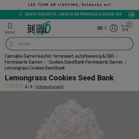
NG, Entdecke es!
ENVÍO DISCRETO | GRATIS EN PENÍNSULA DESDE 30€
0
DE
Cannabis-Samen kaufen: feminisiert, autoflowering & CBD
Feminisierte Samen
Cookies Seed Bank Feminisierte Samen
Lemongrass Cookies Seed Bank
Lemongrass Cookies Seed Bank
4 / 5
(4 Bewertungen)