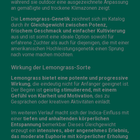
während sie outdoor eine ausgezeichnete Anpassung
an gemäßigte und trockene Klimazonen zeigt.
Die
Lemongrass-Genetik
zeichnet sich im Katalog
durch ihr
Gleichgewicht zwischen Potenz,
frischem Geschmack und einfacher Kultivierung
aus und ist somit eine ideale Option sowohl für
erfahrene Züchter als auch für diejenigen, die mit einer
amerikanischen Hochleistungsgenetik einen Sprung
nach vorne machen möchten.
Wirkung der Lemongrass-Sorte
Lemongrass bietet eine potente und progressive
Wirkung
, die eindeutig nicht für Anfänger geeignet ist.
Der Beginn ist
geistig stimulierend, mit einem
Gefühl von Klarheit und Motivation
, das zu
Gesprächen oder kreativen Aktivitäten einlädt.
Im weiteren Verlauf macht sich der Indica-Einfluss mit
einer
tiefen und anhaltenden körperlichen
Entspannung
bemerkbar. Dieses Gleichgewicht
erzeugt ein
intensives, aber angenehmes Erlebnis,
das moderate Euphorie mit körperlicher Erholung