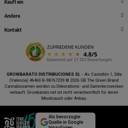
Kauft ein
Andere
Kontakt
Basierend auf 21.302 Bewertungen
GROWBARATO DISTRIBUCIONES SL
- Av. Castellón 1, Silla
(Valencia) 46460 B-98767239 © 2026 GB The Green Brand
Cannabissamen werden zu Dekorations- und Sammlerzwecken
verkauft. Growbarato.net ist nicht verantwortlich für deren
Missbrauch oder Anbau.
Als bevorzugte
Quelle in Google
hinzufügen