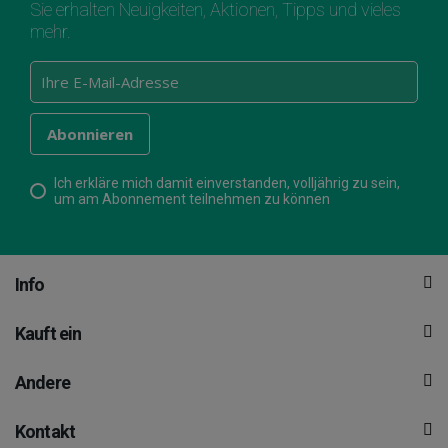
Sie erhalten Neuigkeiten, Aktionen, Tipps und vieles
mehr.
Ich erkläre mich damit einverstanden, volljährig zu sein,
um am Abonnement teilnehmen zu können
Info
Kauft ein
Andere
Kontakt