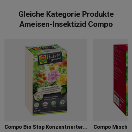
Gleiche Kategorie Produkte
Ameisen-Insektizid Compo
Compo Bio Stop Konzentrierter Insektizid