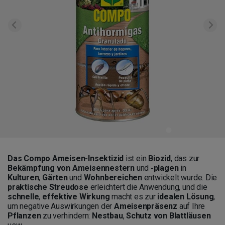
Das Compo Ameisen-Insektizid
ist ein
Biozid
, das zur
Bekämpfung von Ameisennestern
und
-plagen
in
Kulturen
,
Gärten
und
Wohnbereichen
entwickelt wurde. Die
praktische Streudose
erleichtert die Anwendung, und die
schnelle
,
effektive Wirkung
macht es zur
idealen Lösung
,
um negative Auswirkungen der
Ameisenpräsenz
auf Ihre
Pflanzen
zu verhindern:
Nestbau
,
Schutz von Blattläusen