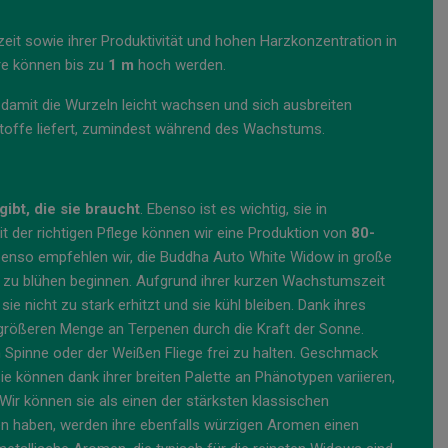
eit sowie ihrer Produktivität und hohen Harzkonzentration in
re können bis zu
1 m
hoch werden.
t, damit die Wurzeln leicht wachsen und sich ausbreiten
rstoffe liefert, zumindest während des Wachstums.
ibt, die sie braucht
. Ebenso ist es wichtig, sie in
 der richtigen Pflege können wir eine Produktion von
80-
benso empfehlen wir, die Buddha Auto White Widow in große
 zu blühen beginnen. Aufgrund ihrer kurzen Wachstumszeit
e nicht zu stark erhitzt und sie kühl bleiben. Dank ihres
 größeren Menge an Terpenen durch die Kraft der Sonne.
en Spinne oder der Weißen Fliege frei zu halten. Geschmack
e können dank ihrer breiten Palette an Phänotypen variieren,
r können sie als einen der stärksten klassischen
haben, werden ihre ebenfalls würzigen Aromen einen