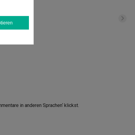
tieren
mmentare in anderen Sprachen‘ klickst.