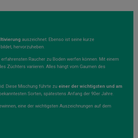
ltivierung
auszeichnet. Ebenso ist seine kurze
bildet, hervorzuheben.
e erfahrensten Raucher zu Boden werfen können. Mit einem
 des Züchters variieren. Alles hängt vom Gaumen des
rid. Diese Mischung führte zu
einer der wichtigsten und am
 bekanntesten Sorten, spätestens Anfang der 90er Jahre.
ewinnen, eine der wichtigsten Auszeichnungen auf dem