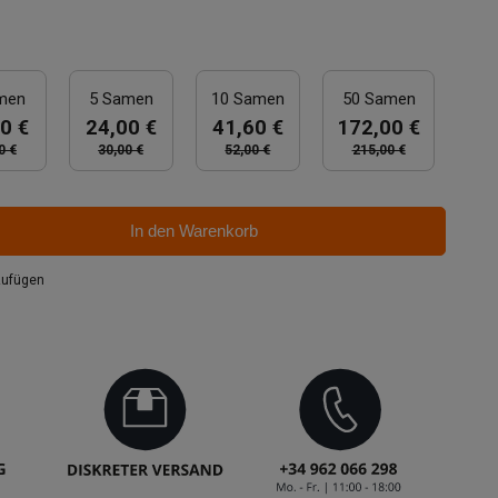
men
5 Samen
10 Samen
50 Samen
0 €
24,00 €
41,60 €
172,00 €
0 €
30,00 €
52,00 €
215,00 €
In den Warenkorb
zufügen