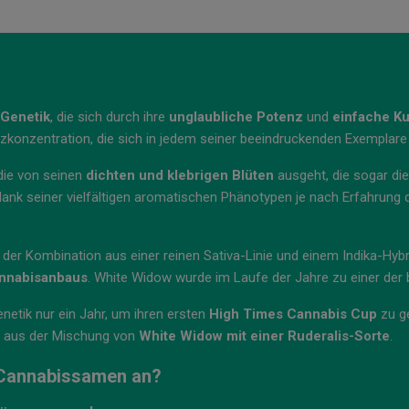
 Genetik
, die sich durch ihre
unglaubliche Potenz
und
einfache Ku
zkonzentration, die sich in jedem seiner beeindruckenden Exemplare 
die von seinen
dichten und klebrigen Blüten
ausgeht, die sogar di
ank seiner vielfältigen aromatischen Phänotypen je nach Erfahrung
 der Kombination aus einer reinen Sativa-Linie und einem Indika-Hyb
annabisanbaus
. White Widow wurde im Laufe der Jahre zu einer der
enetik nur ein Jahr, um ihren ersten
High Times Cannabis Cup
zu g
t aus der Mischung von
White Widow mit einer Ruderalis-Sorte
.
 Cannabissamen an?