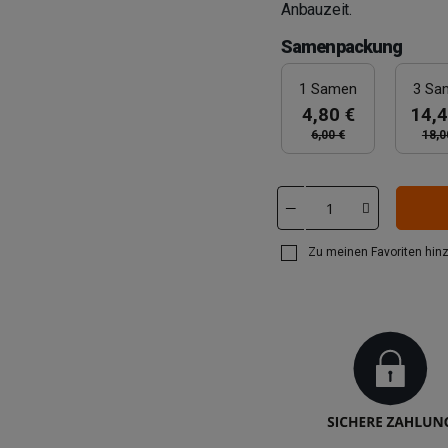
Anbauzeit.
Samenpackung
1 Samen
3 Sa
4,80 €
14,4
6,00 €
18,0
Zu meinen Favoriten hin