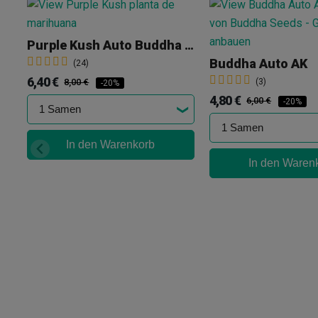
Purple Kush Auto Buddha Seeds
Buddha Auto AK
(24)
6,40 €
8,00 €
(3)
-20%
4,80 €
6,00 €
-20%
In den Warenkorb
In den Waren