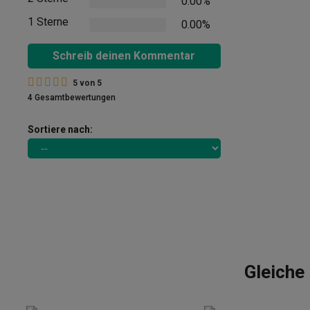
0.00%
1 Sterne
0.00%
Schreib deinen Kommentar
5
von
5
4 Gesamtbewertungen
Sortiere nach:
Gleiche