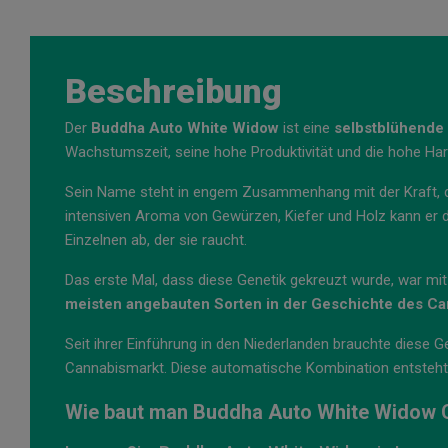
Beschreibung
Der
Buddha Auto White Widow
ist eine
selbstblühende
Wachstumszeit, seine hohe Produktivität und die hohe Har
Sein Name steht in engem Zusammenhang mit der Kraft, 
intensiven Aroma von Gewürzen, Kiefer und Holz kann er d
Einzelnen ab, der sie raucht.
Das erste Mal, dass diese Genetik gekreuzt wurde, war mit
meisten angebauten Sorten in der Geschichte des C
Seit ihrer Einführung in den Niederlanden brauchte diese G
Cannabismarkt. Diese automatische Kombination entsteh
Wie baut man Buddha Auto White Widow