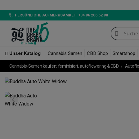
LED 72
PERSÖNLICHE AUFMERKSAMKEIT +34 96 206 62 98
Unser Katalog
Cannabis Samen
CBD Shop
Smartshop
Cannabis-Samen kaufen: feminisiert, autoflowering & CBD
Autofl