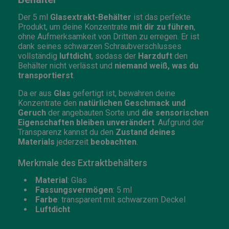
Der 5 ml
Glasextrakt-Behälter
ist das perfekte
Produkt, um deine Konzentrate
mit dir zu führen
,
ohne Aufmerksamkeit von Dritten zu erregen. Er ist
dank seines schwarzen Schraubverschlusses
vollständig
luftdicht
, sodass der
Harzduft
den
Behälter nicht verlässt und
niemand weiß, was du
transportierst
.
Da er aus
Glas
gefertigt ist, bewahren deine
Konzentrate den
natürlichen Geschmack und
Geruch
der angebauten Sorte und
die sensorischen
Eigenschaften bleiben unverändert
. Aufgrund der
Transparenz kannst du den
Zustand deines
Materials
jederzeit
beobachten
.
Merkmale des Extraktbehälters
Material
: Glas
Fassungsvermögen
: 5 ml
Farbe
: transparent mit schwarzem Deckel
Luftdicht