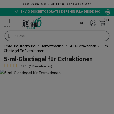
LED 720W GB LIGHTING, Entdecke es!
ENVÍO DISCRETO | GRATIS EN PENÍNSULA DESDE 30€
0
DE
Ernte und Trocknung
Harzextraktion
BHO-Extraktionen
5-ml-
Glastiegel für Extraktionen
5-ml-Glastiegel für Extraktionen
5 / 5
(6 Bewertungen)