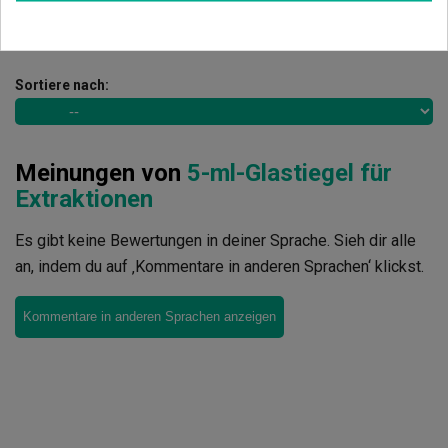
5
von
5
6 Gesamtbewertungen
Sortiere nach:
Meinungen von
5-ml-Glastiegel für
Extraktionen
Es gibt keine Bewertungen in deiner Sprache. Sieh dir alle
an, indem du auf ‚Kommentare in anderen Sprachen‘ klickst.
Kommentare in anderen Sprachen anzeigen