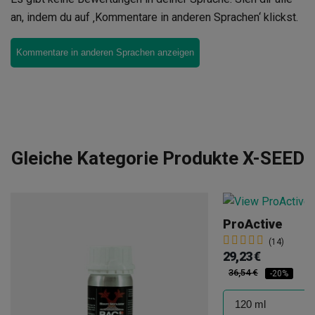
an, indem du auf ‚Kommentare in anderen Sprachen‘ klickst.
Kommentare in anderen Sprachen anzeigen
Gleiche Kategorie Produkte X-SEED
ProActive
(14)
29,23 €
36,54 €
-20%