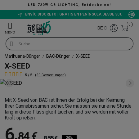
LED 720W GB LIGHTING, Entdecke es!
ENVÍO DISCRETO | GRATIS EN PENÍNSULA DESDE 30€
0
DE
Marihuana-Dünger
BAC-Dünger
X-SEED
X-SEED
5 / 5
(30 Bewertungen)
Mit X-Seed von BAC ist Ihnen der Erfolg bei der Keimung
Ihrer Cannabissamen sicher. Sie müssen sie nur eine Stunde
lang in diese Flüssigkeit tauchen, und sie werden mit voller
Kraft sprießen.
6
,
84 €
8,55 €
20%