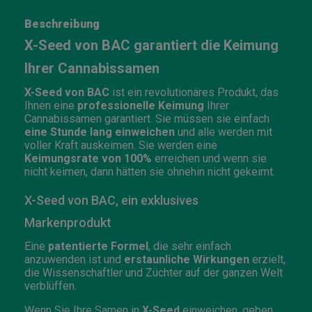
Beschreibung
X-Seed von BAC garantiert die Keimung
Ihrer Cannabissamen
X-Seed von BAC
ist ein revolutionäres Produkt, das
Ihnen eine
professionelle Keimung
Ihrer
Cannabissamen garantiert. Sie müssen sie einfach
eine Stunde lang einweichen
und alle werden mit
voller Kraft auskeimen. Sie werden eine
Keimungsrate von 100%
erreichen und wenn sie
nicht keimen, dann hätten sie ohnehin nicht gekeimt.
X-Seed von BAC, ein exklusives
Markenprodukt
Eine
patentierte Formel
, die sehr einfach
anzuwenden ist und
erstaunliche Wirkungen
erzielt,
die Wissenschaftler und Züchter auf der ganzen Welt
verblüffen.
Wenn Sie Ihre Samen in
X-Seed
einweichen, geben