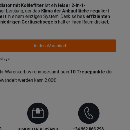
lator mit Kohlefilter
ist ein
leiser 2-in-1-
er Leistung, der das
Klima der Anbaufläche reguliert
ert
in einem einzigen System. Dank seines
effizienten
 niedrigen Geräuschpegels
hält er Ihren Raum diskret,
In den Warenkorb
zufügen
hr Warenkorb wird insgesamt sein
10
Treuepunkte
der
gewandelt werden kann
2.00€