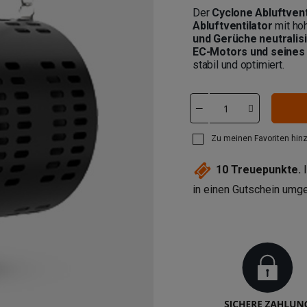
Der
Cyclone Abluftventi
Abluftventilator
mit hoh
und Gerüche neutralisi
EC-Motors und seines
stabil und optimiert.
Zu meinen Favoriten hin
10
Treuepunkte.
I
in einen Gutschein um