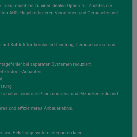
Dies macht ihn zu einer idealen Option für Züchter, die
chten ABS-Flügel reduzieren Vibrationen und Geräusche und
 mit Kohlefilter
kombiniert Leistung, Geräuscharmut und
ontagefehler bei separaten Systemen reduziert.
rete Indoor-Anbauten.
t.
istung.
 zu halten, wodurch Pflanzenstress und Pilzrisiken reduziert
eres und effizienteres Anbauerlebnis.
in sein Belüftungssystem integrieren kann: