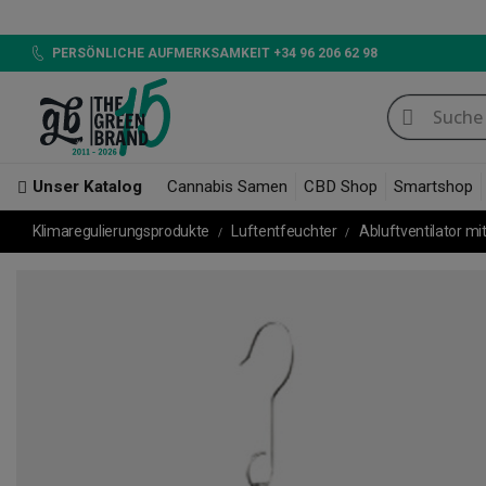
LED 720W GB LIGHTING,
PERSÖNLICHE AUFMERKSAMKEIT +34 96 206 62 98
Unser Katalog
Cannabis Samen
CBD Shop
Smartshop
Klimaregulierungsprodukte
Luftentfeuchter
Abluftventilator mit