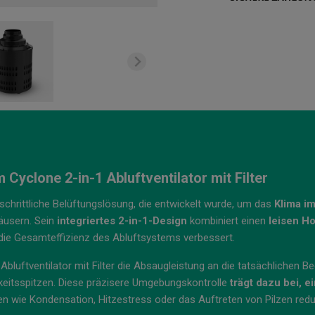
Cyclone 2-in-1 Abluftventilator mit Filter
tschrittliche Belüftungslösung, die entwickelt wurde, um das
Klima i
usern. Sein
integriertes 2-in-1-Design
kombiniert einen
leisen Ho
d die Gesamteffizienz des Abluftsystems verbessert.
Abluftventilator mit Filter die Absaugleistung an die tatsächlichen 
keitsspitzen. Diese präzisere Umgebungskontrolle
trägt dazu bei, 
ken wie Kondensation, Hitzestress oder das Auftreten von Pilzen redu