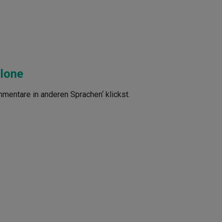
clone
mmentare in anderen Sprachen‘ klickst.