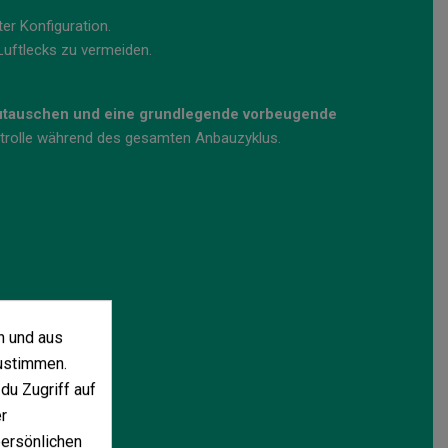
er Konfiguration.
 Luftlecks zu vermeiden.
zutauschen und eine grundlegende vorbeugende
ontrolle während des gesamten Anbauzyklus.
n und aus
ustimmen.
du Zugriff auf
r
persönlichen