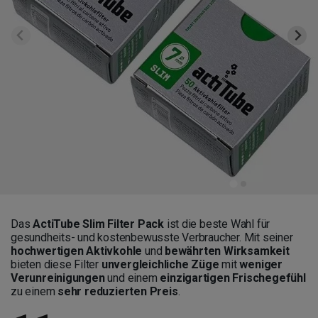
Das
ActiTube Slim Filter Pack
ist die beste Wahl für
gesundheits- und kostenbewusste Verbraucher. Mit seiner
hochwertigen Aktivkohle
und
bewährten Wirksamkeit
bieten diese Filter
unvergleichliche Züge
mit
weniger
Verunreinigungen
und einem
einzigartigen Frischegefühl
zu einem
sehr reduzierten Preis
.