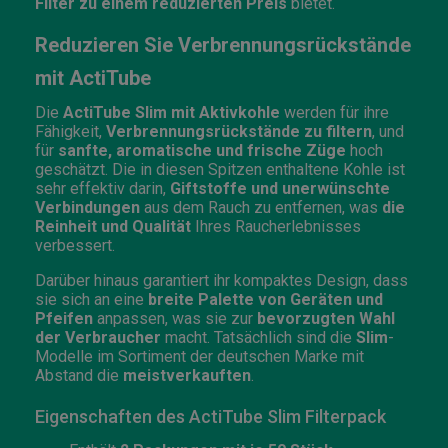
Filter zu einem reduzierten Preis
bietet.
Reduzieren Sie Verbrennungsrückstände
mit ActiTube
Die
ActiTube Slim mit Aktivkohle
werden für ihre
Fähigkeit,
Verbrennungsrückstände zu filtern
, und
für
sanfte, aromatische und frische Züge
hoch
geschätzt. Die in diesen Spitzen enthaltene Kohle ist
sehr effektiv darin,
Giftstoffe und unerwünschte
Verbindungen
aus dem Rauch zu entfernen, was
die
Reinheit und Qualität
Ihres Raucherlebnisses
verbessert.
Darüber hinaus garantiert ihr kompaktes Design, dass
sie sich an eine
breite Palette von Geräten und
Pfeifen
anpassen, was sie zur
bevorzugten Wahl
der Verbraucher
macht. Tatsächlich sind die
Slim
-
Modelle im Sortiment der deutschen Marke mit
Abstand die
meistverkauften
.
Eigenschaften des ActiTube Slim Filterpack