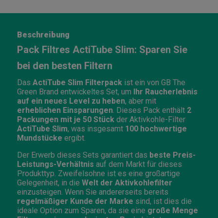
Beschreibung
Pack Filtres ActiTube Slim: Sparen Sie
bei den besten Filtern
Das
ActiTube Slim Filterpack
ist ein von GB The
Green Brand entwickeltes Set, um
Ihr Raucherlebnis
auf ein neues Level zu heben
, aber mit
erheblichen Einsparungen
. Dieses Pack enthält
2
Packungen mit je 50 Stück
der Aktivkohle-Filter
ActiTube Slim
, was insgesamt
100 hochwertige
Mundstücke
ergibt.
Der Erwerb dieses Sets garantiert das
beste Preis-
Leistungs-Verhältnis
auf dem Markt für dieses
Produkttyp. Zweifelsohne ist es eine großartige
Gelegenheit, in die
Welt der Aktivkohlefilter
einzusteigen. Wenn Sie andererseits bereits
regelmäßiger Kunde der Marke
sind, ist dies die
ideale Option zum Sparen, da sie eine
große Menge