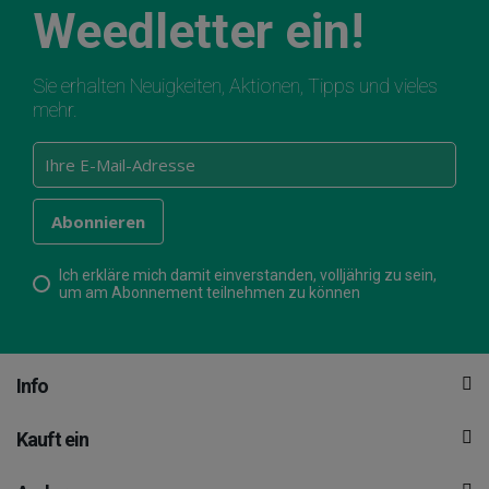
Weedletter ein!
Sie erhalten Neuigkeiten, Aktionen, Tipps und vieles
mehr.
Ich erkläre mich damit einverstanden, volljährig zu sein,
um am Abonnement teilnehmen zu können
Info
Kauft ein