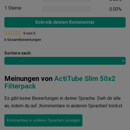
1 Sterne
0.00%
Schreib deinen Kommentar
5
von
5
6 Gesamtbewertungen
Sortiere nach:
Meinungen von
ActiTube Slim 50x2
Filterpack
Es gibt keine Bewertungen in deiner Sprache. Sieh dir alle
an, indem du auf ‚Kommentare in anderen Sprachen‘ klickst.
Kommentare in anderen Sprachen anzeigen