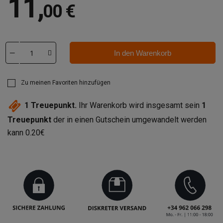
11
,
00 €
In den Warenkorb
Zu meinen Favoriten hinzufügen
1
Treuepunkt.
Ihr Warenkorb wird insgesamt sein
1
Treuepunkt
der in einen Gutschein umgewandelt werden
kann
0.20€