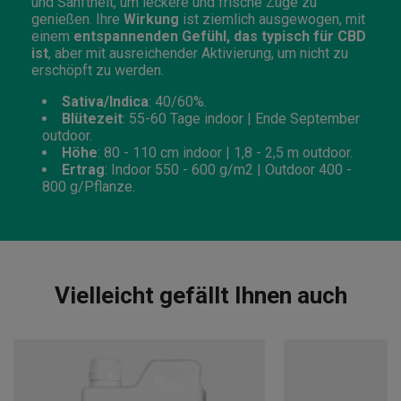
und Sanftheit, um leckere und frische Züge zu
genießen. Ihre
Wirkung
ist ziemlich ausgewogen, mit
einem
entspannenden Gefühl, das typisch für CBD
ist
, aber mit ausreichender Aktivierung, um nicht zu
erschöpft zu werden.
Sativa/Indica
: 40/60%.
Blütezeit
: 55-60 Tage indoor | Ende September
outdoor.
Höhe
: 80 - 110 cm indoor | 1,8 - 2,5 m outdoor.
Ertrag
: Indoor 550 - 600 g/m2 | Outdoor 400 -
800 g/Pflanze.
Vielleicht gefällt Ihnen auch