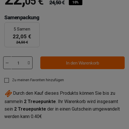
05 €
24,50 €
10%
Samenpackung
5 Samen
22,05 €
24,50 €
In den Warenkorb
Zu meinen Favoriten hinzufügen
Durch den Kauf dieses Produkts können Sie bis zu
sammeln
2
Treuepunkte
. Ihr Warenkorb wird insgesamt
sein
2
Treuepunkte
der in einen Gutschein umgewandelt
werden kann
0.40€