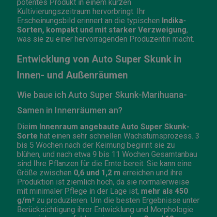
potentes Produkt in einem kurzen
Kultivierungszeitraum hervorbringt. Ihr
Erscheinungsbild erinnert an die typischen
Indika-
Sorten, kompakt und mit starker Verzweigung
,
was sie zu einer hervorragenden Produzentin macht.
Entwicklung von Auto Super Skunk in
Innen- und Außenräumen
Wie baue ich Auto Super Skunk-Marihuana-
Samen in Innenräumen an?
Die
im Innenraum angebaute Auto Super Skunk-
Sorte
hat einen sehr schnellen Wachstumsprozess. 3
bis 5 Wochen nach der Keimung beginnt sie zu
blühen, und nach etwa 9 bis 11 Wochen Gesamtanbau
sind Ihre Pflanzen für die Ernte bereit. Sie kann eine
Größe zwischen
0,6 und 1,2 m
erreichen und ihre
Produktion ist ziemlich hoch, da sie normalerweise
mit minimaler Pflege in der Lage ist,
mehr als 450
g/m²
zu produzieren. Um die besten Ergebnisse unter
Berücksichtigung ihrer Entwicklung und Morphologie